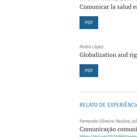
Comunicar la salud en
PDF
Pedro López
Globalization and ri
PDF
RELATO DE EXPERIÊNCI
Fernando Oliveira Paulino, J
Comunicação comunitá
https://doi.org/10.18569/tempu