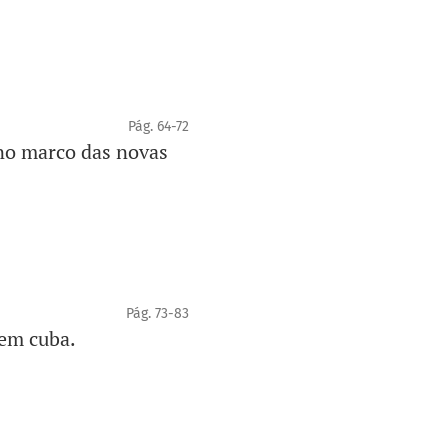
Pág. 64-72
no marco das novas
Pág. 73-83
 em cuba.