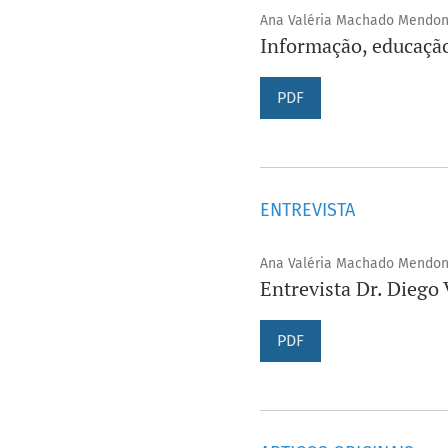
Ana Valéria Machado Mendo
Informação, educação
PDF
ENTREVISTA
Ana Valéria Machado Mendo
Entrevista Dr. Diego 
PDF