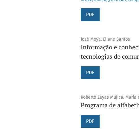
PDF
José Moya, Eliane Santos
Informação e conhec
tecnologias de comun
PDF
Roberto Zayas Mujica, María 
Programa de alfabeti
PDF