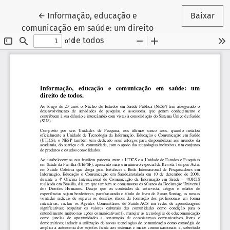
Voltar aos Detalhes do Artigo
←
Informação, educação e
Baixar
comunicação em saúde: um direito
de todos