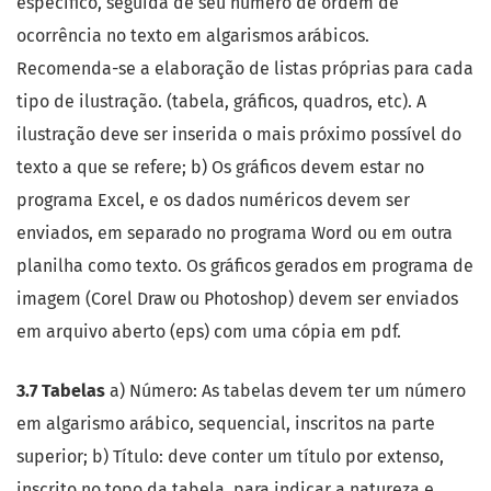
específico, seguida de seu número de ordem de
ocorrência no texto em algarismos arábicos.
Recomenda-se a elaboração de listas próprias para cada
tipo de ilustração. (tabela, gráficos, quadros, etc). A
ilustração deve ser inserida o mais próximo possível do
texto a que se refere; b) Os gráficos devem estar no
programa Excel, e os dados numéricos devem ser
enviados, em separado no programa Word ou em outra
planilha como texto. Os gráficos gerados em programa de
imagem (Corel Draw ou Photoshop) devem ser enviados
em arquivo aberto (eps) com uma cópia em pdf.
3.7 Tabelas
a) Número: As tabelas devem ter um número
em algarismo arábico, sequencial, inscritos na parte
superior; b) Título: deve conter um título por extenso,
inscrito no topo da tabela, para indicar a natureza e