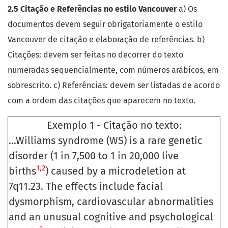
2.5 Citação e Referências no estilo Vancouver
a) Os
documentos devem seguir obrigatoriamente o estilo
Vancouver de citação e elaboração de referências. b)
Citações: devem ser feitas no decorrer do texto
numeradas sequencialmente, com números arábicos, em
sobrescrito. c) Referências: devem ser listadas de acordo
com a ordem das citações que aparecem no texto.
Exemplo 1 - Citação no texto:
...Williams syndrome (WS) is a rare genetic
disorder (1 in 7,500 to 1 in 20,000 live
1,2
births
) caused by a microdeletion at
7q11.23. The effects include facial
dysmorphism, cardiovascular abnormalities
and an unusual cognitive and psychological