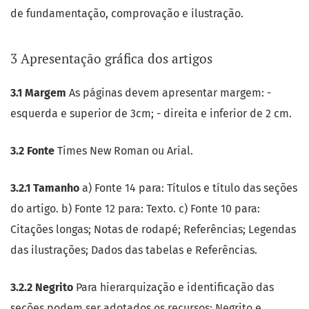
de fundamentação, comprovação e ilustração.
3 Apresentação gráfica dos artigos
3.1 Margem
As páginas devem apresentar margem: -
esquerda e superior de 3cm; - direita e inferior de 2 cm.
3.2 Fonte
Times New Roman ou Arial.
3.2.1 Tamanho
a) Fonte 14 para: Títulos e título das seções
do artigo. b) Fonte 12 para: Texto. c) Fonte 10 para:
Citações longas; Notas de rodapé; Referências; Legendas
das ilustrações; Dados das tabelas e Referências.
3.2.2 Negrito
Para hierarquização e identificação das
seções podem ser adotados os recursos: Negrito e