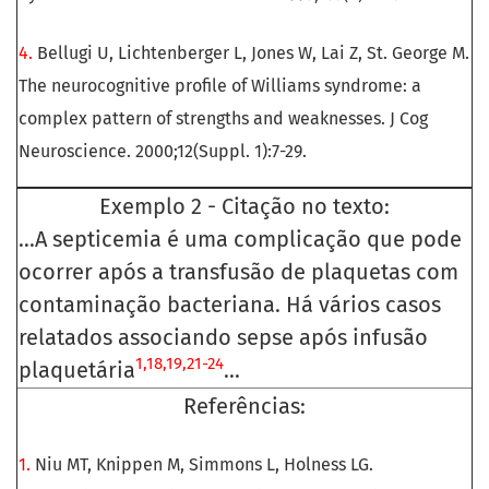
4.
Bellugi U, Lichtenberger L, Jones W, Lai Z, St. George M.
The neurocognitive profile of Williams syndrome: a
complex pattern of strengths and weaknesses. J Cog
Neuroscience. 2000;12(Suppl. 1):7-29.
Exemplo 2 - Citação no texto:
...A septicemia é uma complicação que pode
ocorrer após a transfusão de plaquetas com
contaminação bacteriana. Há vários casos
relatados associando sepse após infusão
1,18,19,21-24
plaquetária
...
Referências:
1.
Niu MT, Knippen M, Simmons L, Holness LG.