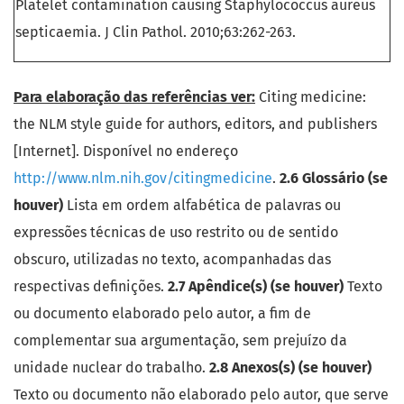
Platelet contamination causing Staphylococcus aureus
septicaemia. J Clin Pathol. 2010;63:262-263.
Para elaboração das referências ver:
Citing medicine:
the NLM style guide for authors, editors, and publishers
[Internet]. Disponível no endereço
http://www.nlm.nih.gov/citingmedicine
.
2.6 Glossário (se
houver)
Lista em ordem alfabética de palavras ou
expressões técnicas de uso restrito ou de sentido
obscuro, utilizadas no texto, acompanhadas das
respectivas definições.
2.7 Apêndice(s) (se houver)
Texto
ou documento elaborado pelo autor, a fim de
complementar sua argumentação, sem prejuízo da
unidade nuclear do trabalho.
2.8 Anexos(s) (se houver)
Texto ou documento não elaborado pelo autor, que serve