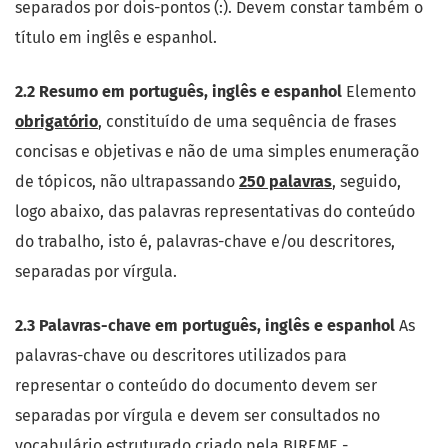
separados por dois-pontos (:). Devem constar também o
título em inglês e espanhol.
2.2 Resumo em português, inglês e espanhol
Elemento
obrigatório
, constituído de uma sequência de frases
concisas e objetivas e não de uma simples enumeração
de tópicos, não ultrapassando
250 palavras
, seguido,
logo abaixo, das palavras representativas do conteúdo
do trabalho, isto é, palavras-chave e/ou descritores,
separadas por vírgula.
2.3 Palavras-chave em português, inglês e espanhol
As
palavras-chave ou descritores utilizados para
representar o conteúdo do documento devem ser
separadas por vírgula e devem ser consultados no
vocabulário estruturado criado pela BIREME -