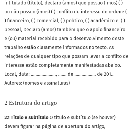
intitulado (título), declaro (amos) que possuo (imos) ( )
ou não possuo (imos) ( ) conflito de interesse de ordem: (
) financeiro, ( ) comercial, ( ) político, ( ) acadêmico e, ( )
pessoal, Declaro (amos) também que o apoio financeiro
e (ou) material recebido para o desenvolvimento deste
trabalho estão claramente informados no texto. As
relações de qualquer tipo que possam levar a conflito de
interesse estão completamente manifestadas abaixo.
Local, data: ....................., ....... de .................. de 201...
Autores: (nomes e assinaturas)
2 Estrutura do artigo
2.1 Título e subtítulo
O título e subtítulo (se houver)
devem figurar na página de abertura do artigo,