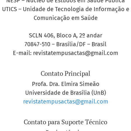
NESP – Núcleo de Estudos em Saúde Pública
UTICS – Unidade de Tecnologia de Informação e
Comunicação em Saúde
SCLN 406, Bloco A, 2º andar
70847-510 – Brasília/DF – Brasil
E-mail: revistatempusactas@gmail.com
Contato Principal
Profa. Dra. Elmira Simeão
Universidade de Brasília (UnB)
revistatempusactas@gmail.com
Contato para Suporte Técnico