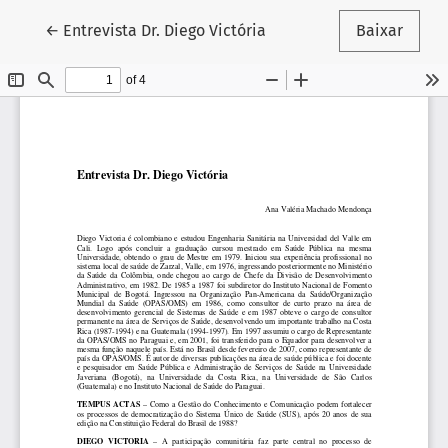
Voltar aos Detalhes do Artigo
←
Entrevista Dr. Diego Victória
Baixar