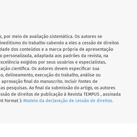
s, por meio de avaliação sistemática. Os autores se
ineditismo do trabalho cabendo a eles a cessão de direitos
ilidade dos conteúdos e a marca própria de apresentação
 personalizada, adaptada aos padrões da revista, na
celência exigidos por seus usuários e especialistas,
ação científica. Os autores devem especificar sua
o, delineamento, execução do trabalho, análise ou
aprovação final do manuscrito. Incluir Fontes de
das pesquisas. Ao final da submissão do artigo, os autores
ssão de direitos de publicação à Revista TEMPUS , assinada
t Format ):
Modelo da declaração de cessão de direitos.