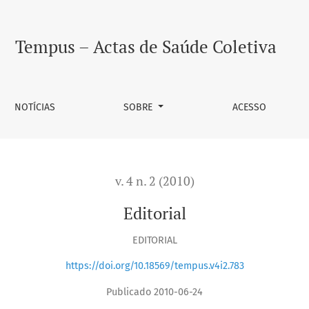
Tempus – Actas de Saúde Coletiva
NOTÍCIAS
SOBRE
ACESSO
v. 4 n. 2 (2010)
Editorial
EDITORIAL
https://doi.org/10.18569/tempus.v4i2.783
Publicado 2010-06-24