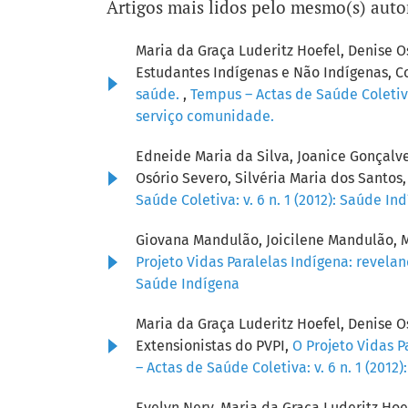
Artigos mais lidos pelo mesmo(s) auto
Maria da Graça Luderitz Hoefel, Denise
Estudantes Indígenas e Não Indígenas, C
saúde.
,
Tempus – Actas de Saúde Coletiv
serviço comunidade.
Edneide Maria da Silva, Joanice Gonçalv
Osório Severo, Silvéria Maria dos Santos
Saúde Coletiva: v. 6 n. 1 (2012): Saúde In
Giovana Mandulão, Joicilene Mandulão, M
Projeto Vidas Paralelas Indígena: revel
Saúde Indígena
Maria da Graça Luderitz Hoefel, Denise O
Extensionistas do PVPI,
O Projeto Vidas 
– Actas de Saúde Coletiva: v. 6 n. 1 (2012
Evelyn Nery, Maria da Graça Luderitz Ho