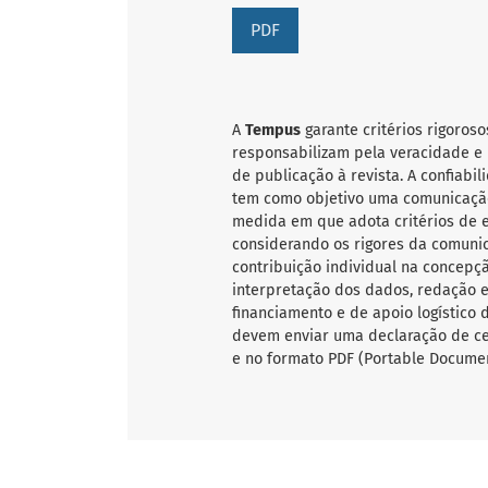
PDF
A
Tempus
garante critérios rigoroso
responsabilizam pela veracidade e 
de publicação à revista. A confiab
tem como objetivo uma comunicação
medida em que adota critérios de ex
considerando os rigores da comunic
contribuição individual na concepçã
interpretação dos dados, redação e 
financiamento e de apoio logístico 
devem enviar uma declaração de ce
e no formato PDF (Portable Documen