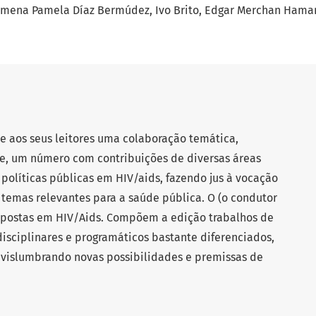
imena Pamela Díaz Bermúdez
Ivo Brito
Edgar Merchan Hama
e aos seus leitores uma colaboração temática,
e, um número com contribuições de diversas áreas
olíticas públicas em HIV/aids, fazendo jus à vocação
r temas relevantes para a saúde pública. O (o condutor
spostas em HIV/Aids. Compõem a edição trabalhos de
disciplinares e programáticos bastante diferenciados,
s vislumbrando novas possibilidades e premissas de