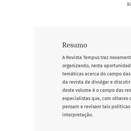
X
Resumo
A Revista Tempus traz novament
organizando, nesta oportunidad
temáticas acerca do campo das p
da revista de divulgar e discuti
deste volume é o campo das re
especialistas que, com olhares 
pensam e revisam tais política
interpretação.