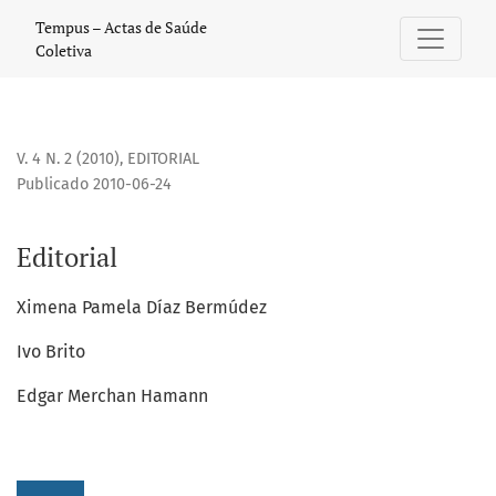
Editorial
Tempus – Actas de Saúde
Coletiva
V. 4 N. 2 (2010)
,
EDITORIAL
Publicado 2010-06-24
Editorial
Ximena Pamela Díaz Bermúdez
Ivo Brito
Edgar Merchan Hamann