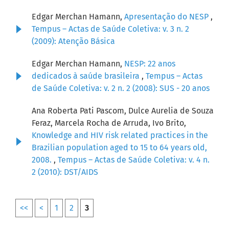
Edgar Merchan Hamann,
Apresentação do NESP
,
Tempus – Actas de Saúde Coletiva: v. 3 n. 2
(2009): Atenção Básica
Edgar Merchan Hamann,
NESP: 22 anos
dedicados à saúde brasileira
,
Tempus – Actas
de Saúde Coletiva: v. 2 n. 2 (2008): SUS - 20 anos
Ana Roberta Pati Pascom, Dulce Aurelia de Souza
Feraz, Marcela Rocha de Arruda, Ivo Brito,
Knowledge and HIV risk related practices in the
Brazilian population aged to 15 to 64 years old,
2008.
,
Tempus – Actas de Saúde Coletiva: v. 4 n.
2 (2010): DST/AIDS
<<
<
1
2
3