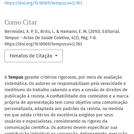
https://doi.org/10.18569/tempus.v4i2.783
Como Citar
Bermúdez, X. P. D., Brito, I., & Hamann, E. M. (2010). Editorial.
Tempus – Actas De Saúde Coletiva
,
4
(2), Pág. 7–8.
https://doi.org/10.18569/tempus.v4i2.783
Fomatos de Citação
A
Tempus
garante critérios rigorosos, por meio de avaliação
sistemática. Os autores se responsabilizam pela veracidade e
ineditismo do trabalho cabendo a eles a cessão de direitos de
publicação à revista. A confiabilidade dos conteúdos e a marca
própria de apresentação tem como objetivo uma comunicação
personalizada, adaptada aos padrões da revista, na medida
em que adota critérios de excelência exigidos por seus
usuários e especialistas, considerando os rigores da
comunicação científica. Os autores devem especificar sua
contribuição individual na concepção, delineamento, execução