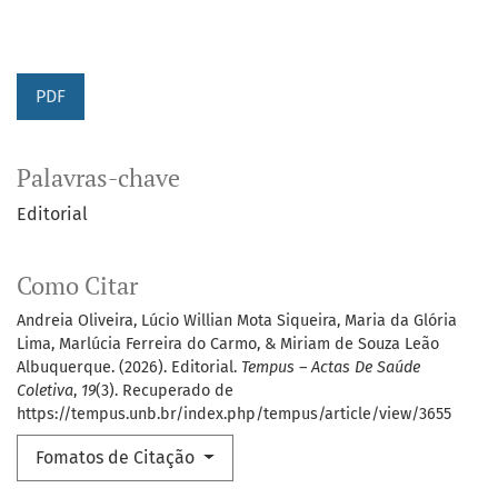
PDF
Palavras-chave
Editorial
Como Citar
Andreia Oliveira, Lúcio Willian Mota Siqueira, Maria da Glória
Lima, Marlúcia Ferreira do Carmo, & Miriam de Souza Leão
Albuquerque. (2026). Editorial.
Tempus – Actas De Saúde
Coletiva
,
19
(3). Recuperado de
https://tempus.unb.br/index.php/tempus/article/view/3655
Fomatos de Citação