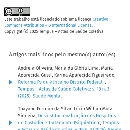
Este trabalho está licenciado sob uma licença
Creative
Commons Attribution 4.0 International License
.
Copyright (c) 2025 Tempus – Actas de Saúde Coletiva
Artigos mais lidos pelo mesmo(s) autor(es)
Andreia Oliveira, Maria da Glória Lima, Maria
Aparecida Gussi, Karina Aparecida Figueiredo,
Reforma Psiquiátrica no Distrito Federal:
,
Tempus – Actas de Saúde Coletiva: v. 19 n. 3
(2025): Saúde Mental
Thayane Ferreira da Silva, Lúcio Willian Mota
Siqueira,
Desinstitucionalização dos Hospitais
de Custódia e Tratamento Psiquiátrico
,
Tempus
– Actas de Saúde Coletiva: v. 19 n. 3 (2025): Saúde