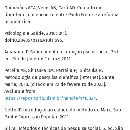
Guimarães ACA, Veras AB, Carli AD. Cuidado em
liberdade, um encontro entre Paulo Freire e a reforma
psiquiátrica.
Psicologia e Saúde. 2018;10(1).
doi:10.20435/pssa.v10i1.696.
Amarante P. Saúde mental e atenção psicossocial. 3rd
ed. Rio de Janeiro: Fiocruz; 2011.
Pereira AS, Shitsuka DM, Parreira FJ, Shitsuka R.
Metodologia da pesquisa científica [Internet]. Santa
Maria; 2018. [citado em 22 de fevereiro de 2023].
Available from:
https://repositorio.ufsm.br/handle/1/15824
.
Netto JP. Introdução ao estudo do método de Marx. São
Paulo: Expressão Popular; 2011.
Gil AC. Métodos e técnicas de pesquisa social. 6. ed. São