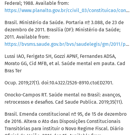
Federal; 1988. Available from:
https://www.planalto.gov.br/ccivil_03/constituicao/constituicao.htm
Brasil. Ministério da Saúde. Portaria nº 3.088, de 23 de
dezembro de 2011. Brasília (DF): Ministério da Saúde;
2011. Available from:
https://bvsms.saude.gov.br/bvs/saudelegis/gm/2011/prt3088_23_12_2011_rep.html
Lussi IAO, Ferigato SH, Gozzi APNF, Fernandes ADSA,
Morato GG, Cid MFB, et al. Saúde mental em pauta. Cad
Bras Ter
Ocup. 2019;27(1). doi:10.4322/2526-8910.ctoED2701.
Onocko-Campos RT. Saúde mental no Brasil: avanços,
retrocessos e desafios. Cad Saude Publica. 2019;35(11).
Brasil. Emenda constitucional nº 95, de 15 de dezembro
de 2016. Altera o Ato das Disposições Constitucionais
Transitórias para instituir o Novo Regime Fiscal. Diário