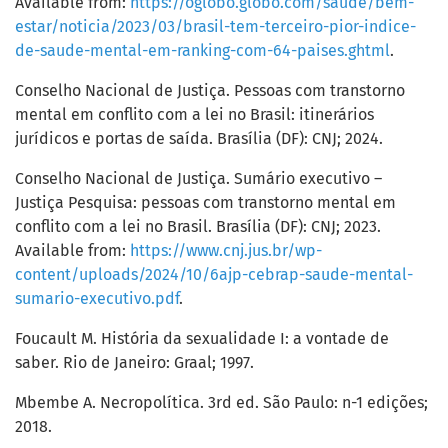
Available from:
https://oglobo.globo.com/saude/bem-
estar/noticia/2023/03/brasil-tem-terceiro-pior-indice-
de-saude-mental-em-ranking-com-64-paises.ghtml
.
Conselho Nacional de Justiça. Pessoas com transtorno
mental em conflito com a lei no Brasil: itinerários
jurídicos e portas de saída. Brasília (DF): CNJ; 2024.
Conselho Nacional de Justiça. Sumário executivo –
Justiça Pesquisa: pessoas com transtorno mental em
conflito com a lei no Brasil. Brasília (DF): CNJ; 2023.
Available from:
https://www.cnj.jus.br/wp-
content/uploads/2024/10/6ajp-cebrap-saude-mental-
sumario-executivo.pdf
.
Foucault M. História da sexualidade I: a vontade de
saber. Rio de Janeiro: Graal; 1997.
Mbembe A. Necropolítica. 3rd ed. São Paulo: n-1 edições;
2018.