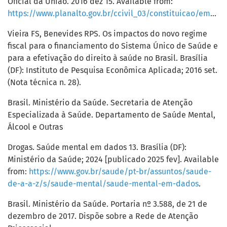
Oficial da União. 2016 dez 15. Available from:
https://www.planalto.gov.br/ccivil_03/constituicao/emendas/emc/emc95.htm
Vieira FS, Benevides RPS. Os impactos do novo regime
fiscal para o financiamento do Sistema Único de Saúde e
para a efetivação do direito à saúde no Brasil. Brasília
(DF): Instituto de Pesquisa Econômica Aplicada; 2016 set.
(Nota técnica n. 28).
Brasil. Ministério da Saúde. Secretaria de Atenção
Especializada à Saúde. Departamento de Saúde Mental,
Álcool e Outras
Drogas. Saúde mental em dados 13. Brasília (DF):
Ministério da Saúde; 2024 [publicado 2025 fev]. Available
from:
https://www.gov.br/saude/pt-br/assuntos/saude-
de-a-a-z/s/saude-mental/saude-mental-em-dados
.
Brasil. Ministério da Saúde. Portaria nº 3.588, de 21 de
dezembro de 2017. Dispõe sobre a Rede de Atenção