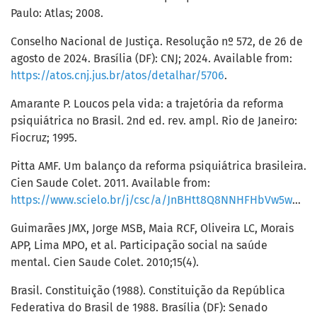
Paulo: Atlas; 2008.
Conselho Nacional de Justiça. Resolução nº 572, de 26 de
agosto de 2024. Brasília (DF): CNJ; 2024. Available from:
https://atos.cnj.jus.br/atos/detalhar/5706
.
Amarante P. Loucos pela vida: a trajetória da reforma
psiquiátrica no Brasil. 2nd ed. rev. ampl. Rio de Janeiro:
Fiocruz; 1995.
Pitta AMF. Um balanço da reforma psiquiátrica brasileira.
Cien Saude Colet. 2011. Available from:
https://www.scielo.br/j/csc/a/JnBHtt8Q8NNHFHbVw5ww5mC/
Guimarães JMX, Jorge MSB, Maia RCF, Oliveira LC, Morais
APP, Lima MPO, et al. Participação social na saúde
mental. Cien Saude Colet. 2010;15(4).
Brasil. Constituição (1988). Constituição da República
Federativa do Brasil de 1988. Brasília (DF): Senado