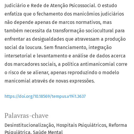
Judiciário e Rede de Atenção Psicossocial. O estudo
enfatiza que o fechamento dos manicômios judiciários
não depende apenas de marcos normativos, mas
também necessita da transformação sociocultural para
enfrentar as desigualdades que atravessam a produção
social da loucura. Sem financiamento, integração
intersetorial e levantamento e análise de dados acerca
dos marcadores sociais, a política antimanicomial corre
o risco de se alienar, apenas reproduzindo o modelo
manicomial através de novas expressões.
https://doi.org/10.18569/tempus.v19i1.3637
Palavras-chave
Desinstitucionalização
Hospitais Psiquiátricos
Reforma
Psiquiátrica
Saúde Mental