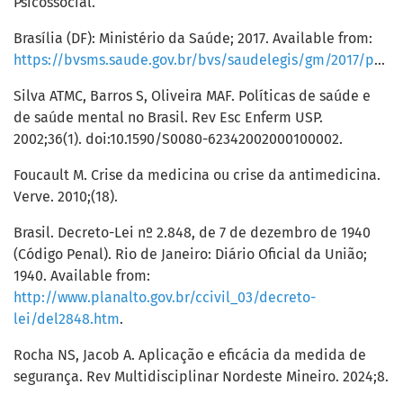
Psicossocial.
Brasília (DF): Ministério da Saúde; 2017. Available from:
https://bvsms.saude.gov.br/bvs/saudelegis/gm/2017/prt3588_22_12_2017.html
Silva ATMC, Barros S, Oliveira MAF. Políticas de saúde e
de saúde mental no Brasil. Rev Esc Enferm USP.
2002;36(1). doi:10.1590/S0080-62342002000100002.
Foucault M. Crise da medicina ou crise da antimedicina.
Verve. 2010;(18).
Brasil. Decreto-Lei nº 2.848, de 7 de dezembro de 1940
(Código Penal). Rio de Janeiro: Diário Oficial da União;
1940. Available from:
http://www.planalto.gov.br/ccivil_03/decreto-
lei/del2848.htm
.
Rocha NS, Jacob A. Aplicação e eficácia da medida de
segurança. Rev Multidisciplinar Nordeste Mineiro. 2024;8.