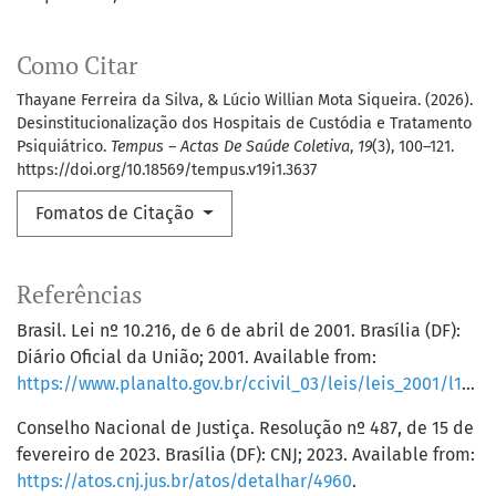
Como Citar
Thayane Ferreira da Silva, & Lúcio Willian Mota Siqueira. (2026).
Desinstitucionalização dos Hospitais de Custódia e Tratamento
Psiquiátrico.
Tempus – Actas De Saúde Coletiva
,
19
(3), 100–121.
https://doi.org/10.18569/tempus.v19i1.3637
Fomatos de Citação
Referências
Brasil. Lei nº 10.216, de 6 de abril de 2001. Brasília (DF):
Diário Oficial da União; 2001. Available from:
https://www.planalto.gov.br/ccivil_03/leis/leis_2001/l10216.htm
Conselho Nacional de Justiça. Resolução nº 487, de 15 de
fevereiro de 2023. Brasília (DF): CNJ; 2023. Available from:
https://atos.cnj.jus.br/atos/detalhar/4960
.