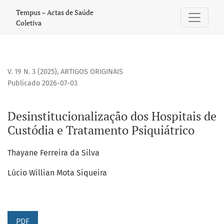
Desinstitucionalização dos Hospitais de Custódia e Tratame
Tempus – Actas de Saúde
Coletiva
V. 19 N. 3 (2025)
,
ARTIGOS ORIGINAIS
Publicado 2026-07-03
Desinstitucionalização dos Hospitais de
Custódia e Tratamento Psiquiátrico
Thayane Ferreira da Silva
Lúcio Willian Mota Siqueira
PDF