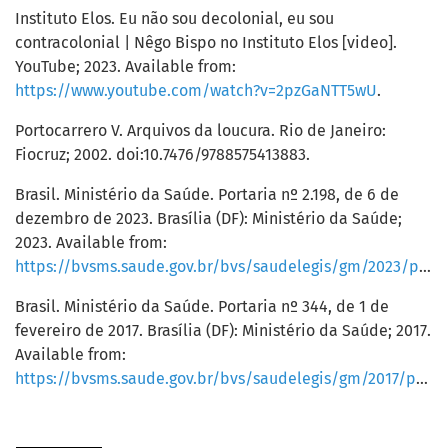
Instituto Elos. Eu não sou decolonial, eu sou
contracolonial | Nêgo Bispo no Instituto Elos [video].
YouTube; 2023. Available from:
https://www.youtube.com/watch?v=2pzGaNTT5wU
.
Portocarrero V. Arquivos da loucura. Rio de Janeiro:
Fiocruz; 2002. doi:10.7476/9788575413883.
Brasil. Ministério da Saúde. Portaria nº 2.198, de 6 de
dezembro de 2023. Brasília (DF): Ministério da Saúde;
2023. Available from:
https://bvsms.saude.gov.br/bvs/saudelegis/gm/2023/prt2198_07_12_2023.html
Brasil. Ministério da Saúde. Portaria nº 344, de 1 de
fevereiro de 2017. Brasília (DF): Ministério da Saúde; 2017.
Available from:
https://bvsms.saude.gov.br/bvs/saudelegis/gm/2017/prt0344_01_02_2017.html