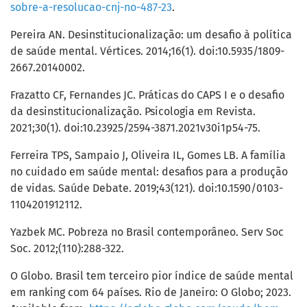
sobre-a-resolucao-cnj-no-487-23
.
Pereira AN. Desinstitucionalização: um desafio à política
de saúde mental. Vértices. 2014;16(1). doi:10.5935/1809-
2667.20140002.
Frazatto CF, Fernandes JC. Práticas do CAPS I e o desafio
da desinstitucionalização. Psicologia em Revista.
2021;30(1). doi:10.23925/2594-3871.2021v30i1p54-75.
Ferreira TPS, Sampaio J, Oliveira IL, Gomes LB. A família
no cuidado em saúde mental: desafios para a produção
de vidas. Saúde Debate. 2019;43(121). doi:10.1590/0103-
1104201912112.
Yazbek MC. Pobreza no Brasil contemporâneo. Serv Soc
Soc. 2012;(110):288-322.
O Globo. Brasil tem terceiro pior índice de saúde mental
em ranking com 64 países. Rio de Janeiro: O Globo; 2023.