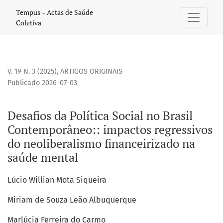
Desafios da Política Social no Brasil Contemporâneo:
Tempus – Actas de Saúde
Coletiva
V. 19 N. 3 (2025)
,
ARTIGOS ORIGINAIS
Publicado 2026-07-03
Desafios da Política Social no Brasil
Contemporâneo:: impactos regressivos
do neoliberalismo financeirizado na
saúde mental
Lúcio Willian Mota Siqueira
Miriam de Souza Leão Albuquerque
Marlúcia Ferreira do Carmo