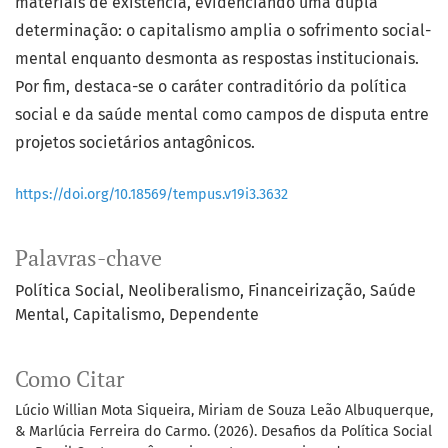
materiais de existência, evidenciando uma dupla
determinação: o capitalismo amplia o sofrimento social-
mental enquanto desmonta as respostas institucionais.
Por fim, destaca-se o caráter contraditório da política
social e da saúde mental como campos de disputa entre
projetos societários antagônicos.
https://doi.org/10.18569/tempus.v19i3.3632
Palavras-chave
Política Social
Neoliberalismo
Financeirização
Saúde
Mental
Capitalismo
Dependente
Como Citar
Lúcio Willian Mota Siqueira, Miriam de Souza Leão Albuquerque,
& Marlúcia Ferreira do Carmo. (2026). Desafios da Política Social