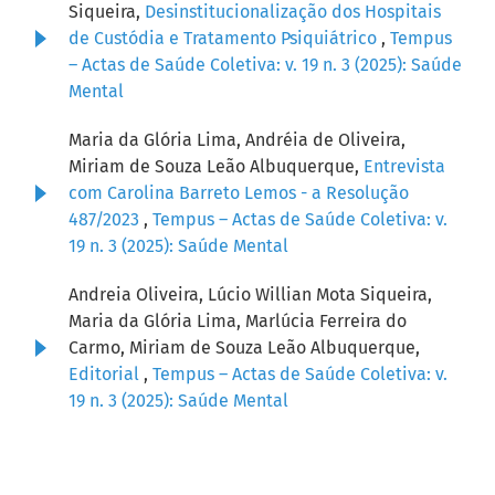
Siqueira,
Desinstitucionalização dos Hospitais
de Custódia e Tratamento Psiquiátrico
,
Tempus
– Actas de Saúde Coletiva: v. 19 n. 3 (2025): Saúde
Mental
Maria da Glória Lima, Andréia de Oliveira,
Miriam de Souza Leão Albuquerque,
Entrevista
com Carolina Barreto Lemos - a Resolução
487/2023
,
Tempus – Actas de Saúde Coletiva: v.
19 n. 3 (2025): Saúde Mental
Andreia Oliveira, Lúcio Willian Mota Siqueira,
Maria da Glória Lima, Marlúcia Ferreira do
Carmo, Miriam de Souza Leão Albuquerque,
Editorial
,
Tempus – Actas de Saúde Coletiva: v.
19 n. 3 (2025): Saúde Mental