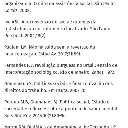
organizadora. O mito da assistência social. São Paulo:
Cortez; 2008.
Ivo ABL. A reconversão do social: dilemas da
redistribuição no tratamento focalizado. São Paulo
Perspect. 2004;18(2).
Paulani LM. Não há saída sem a reversão da
financeirização. Estud Av. 2017;31(89).
Fernandes F. A revolução burguesa no Brasil: ensaio de
interpretação sociológica. Rio de Janeiro: Zahar; 1973.
Granemann S. Políticas sociais e financeirização dos
direitos do trabalho. Em Pauta. 2007;20.
Pereira SLB, Guimarães SJ. Política social, Estado e
sociedade: reflexões sobre a política de saúde mental.
Serv Soc Rev. 2014;16(2):80-96.
Marini RM. Dialética da dependência. In: Traspadini R,