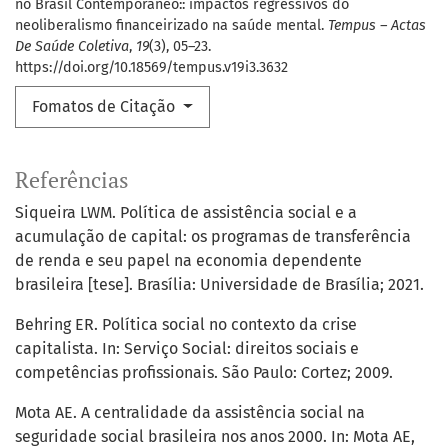
no Brasil Contemporâneo:: impactos regressivos do
neoliberalismo financeirizado na saúde mental.
Tempus – Actas
De Saúde Coletiva
,
19
(3), 05–23.
https://doi.org/10.18569/tempus.v19i3.3632
Fomatos de Citação
Referências
Siqueira LWM. Política de assistência social e a
acumulação de capital: os programas de transferência
de renda e seu papel na economia dependente
brasileira [tese]. Brasília: Universidade de Brasília; 2021.
Behring ER. Política social no contexto da crise
capitalista. In: Serviço Social: direitos sociais e
competências profissionais. São Paulo: Cortez; 2009.
Mota AE. A centralidade da assistência social na
seguridade social brasileira nos anos 2000. In: Mota AE,