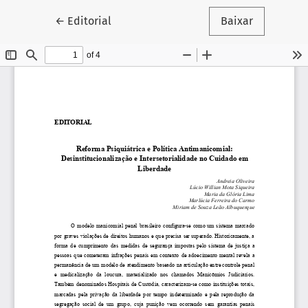
Voltar aos Detalhes do Artigo
←
Editorial
Baixar