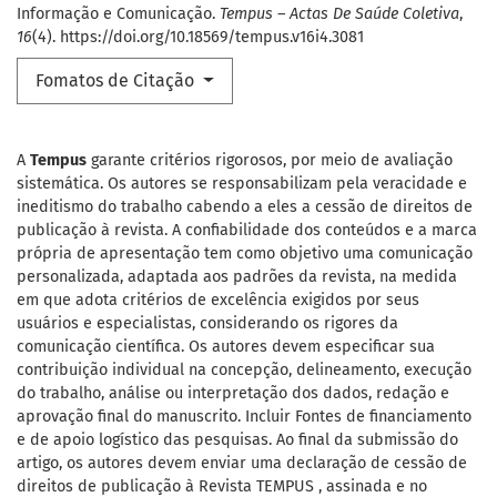
Informação e Comunicação.
Tempus – Actas De Saúde Coletiva
,
16
(4). https://doi.org/10.18569/tempus.v16i4.3081
Fomatos de Citação
A
Tempus
garante critérios rigorosos, por meio de avaliação
sistemática. Os autores se responsabilizam pela veracidade e
ineditismo do trabalho cabendo a eles a cessão de direitos de
publicação à revista. A confiabilidade dos conteúdos e a marca
própria de apresentação tem como objetivo uma comunicação
personalizada, adaptada aos padrões da revista, na medida
em que adota critérios de excelência exigidos por seus
usuários e especialistas, considerando os rigores da
comunicação científica. Os autores devem especificar sua
contribuição individual na concepção, delineamento, execução
do trabalho, análise ou interpretação dos dados, redação e
aprovação final do manuscrito. Incluir Fontes de financiamento
e de apoio logístico das pesquisas. Ao final da submissão do
artigo, os autores devem enviar uma declaração de cessão de
direitos de publicação à Revista TEMPUS , assinada e no