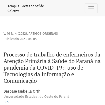
Processo de trabalho de enfermeiros da Atenção Primária 
Tempus – Actas de Saúde
Coletiva
V. 16 N. 4 (2022)
,
ARTIGOS ORIGINAIS
Publicado 2023-06-05
Processo de trabalho de enfermeiros da
Atenção Primária à Saúde do Paraná na
pandemia da COVID-19:: uso de
Tecnologias da Informação e
Comunicação
Bárbara Isabella Orth
Universidade Estadual do Oeste do Paraná
Bio