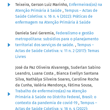
Teixeira, Gerson Luiz Marinho,
Enfermeiras(os) na
Atenção Primária à Saúde
,
Tempus – Actas de
Saúde Coletiva: v. 16 n. 4 (2022): Práticas de
enfermagem na Atenção Primária à Saúde
Daniela Savi Geremia,
Federalismo e gestão
metropolitana: subsídios para o planejamento
territorial dos serviços de saúde.
,
Tempus –
Actas de Saúde Coletiva: v. 11 n. 2 (2017): Temas
Livres
José da Paz Oliveira Alvarenga, Suderlan Sabino
Leandro, Luana Costa , Bianca Evellyn Santana
Silva, Nathálya Silveira Soares, Caroline Rocha
da Cunha, Valéria Mendonça, Fátima Sousa,
Trabalho de enfermeiros(as) na Atenção
Primária à Saúde no Distrito Federal, Brasil: o
contexto da pandemia de covid-19
,
Tempus –
Actas de Saúde Coletiva: v. 16 n. 4 (2022):