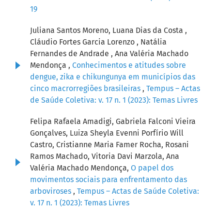
19
Juliana Santos Moreno, Luana Dias da Costa ,
Cláudio Fortes Garcia Lorenzo , Natália
Fernandes de Andrade , Ana Valéria Machado
Mendonça ,
Conhecimentos e atitudes sobre
dengue, zika e chikungunya em municípios das
cinco macrorregiões brasileiras
,
Tempus – Actas
de Saúde Coletiva: v. 17 n. 1 (2023): Temas Livres
Felipa Rafaela Amadigi, Gabriela Falconi Vieira
Gonçalves, Luiza Sheyla Evenni Porfírio Will
Castro, Cristianne Maria Famer Rocha, Rosani
Ramos Machado, Vitoria Davi Marzola, Ana
Valéria Machado Mendonça,
O papel dos
movimentos sociais para enfrentamento das
arboviroses
,
Tempus – Actas de Saúde Coletiva:
v. 17 n. 1 (2023): Temas Livres