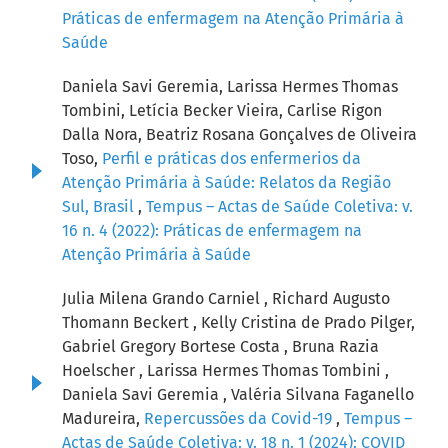
Práticas de enfermagem na Atenção Primária à
Saúde
Daniela Savi Geremia, Larissa Hermes Thomas
Tombini, Letícia Becker Vieira, Carlise Rigon
Dalla Nora, Beatriz Rosana Gonçalves de Oliveira
Toso,
Perfil e práticas dos enfermerios da
Atenção Primária à Saúde: Relatos da Região
Sul, Brasil
,
Tempus – Actas de Saúde Coletiva: v.
16 n. 4 (2022): Práticas de enfermagem na
Atenção Primária à Saúde
Julia Milena Grando Carniel , Richard Augusto
Thomann Beckert , Kelly Cristina de Prado Pilger,
Gabriel Gregory Bortese Costa , Bruna Razia
Hoelscher , Larissa Hermes Thomas Tombini ,
Daniela Savi Geremia , Valéria Silvana Faganello
Madureira,
Repercussões da Covid-19
,
Tempus –
Actas de Saúde Coletiva: v. 18 n. 1 (2024): COVID