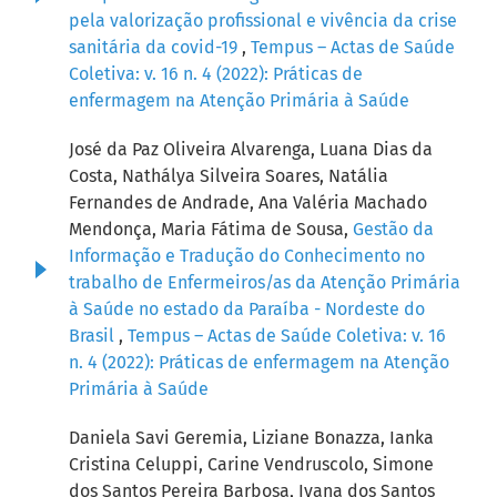
pela valorização profissional e vivência da crise
sanitária da covid-19
,
Tempus – Actas de Saúde
Coletiva: v. 16 n. 4 (2022): Práticas de
enfermagem na Atenção Primária à Saúde
José da Paz Oliveira Alvarenga, Luana Dias da
Costa, Nathálya Silveira Soares, Natália
Fernandes de Andrade, Ana Valéria Machado
Mendonça, Maria Fátima de Sousa,
Gestão da
Informação e Tradução do Conhecimento no
trabalho de Enfermeiros/as da Atenção Primária
à Saúde no estado da Paraíba - Nordeste do
Brasil
,
Tempus – Actas de Saúde Coletiva: v. 16
n. 4 (2022): Práticas de enfermagem na Atenção
Primária à Saúde
Daniela Savi Geremia, Liziane Bonazza, Ianka
Cristina Celuppi, Carine Vendruscolo, Simone
dos Santos Pereira Barbosa, Ivana dos Santos