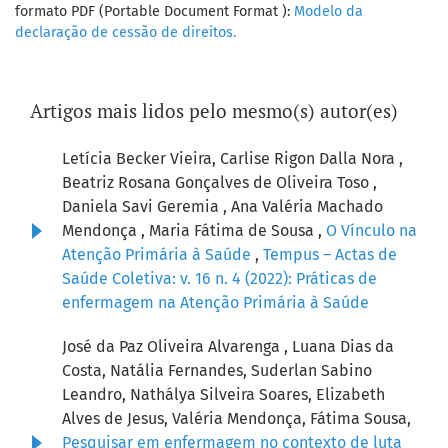
formato PDF (Portable Document Format ):
Modelo da
declaração de cessão de direitos.
Artigos mais lidos pelo mesmo(s) autor(es)
Letícia Becker Vieira, Carlise Rigon Dalla Nora ,
Beatriz Rosana Gonçalves de Oliveira Toso ,
Daniela Savi Geremia , Ana Valéria Machado
Mendonça , Maria Fátima de Sousa ,
O Vínculo na
Atenção Primária à Saúde
,
Tempus – Actas de
Saúde Coletiva: v. 16 n. 4 (2022): Práticas de
enfermagem na Atenção Primária à Saúde
José da Paz Oliveira Alvarenga , Luana Dias da
Costa, Natália Fernandes, Suderlan Sabino
Leandro, Nathálya Silveira Soares, Elizabeth
Alves de Jesus, Valéria Mendonça, Fátima Sousa,
Pesquisar em enfermagem no contexto de luta