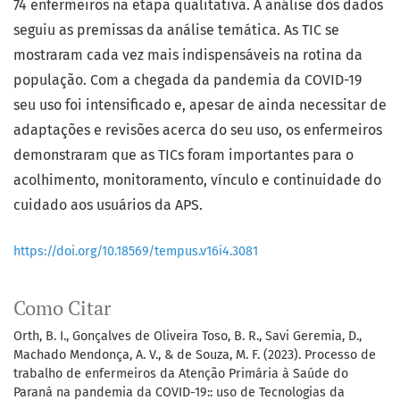
74 enfermeiros na etapa qualitativa. A análise dos dados
seguiu as premissas da análise temática. As TIC se
mostraram cada vez mais indispensáveis na rotina da
população. Com a chegada da pandemia da COVID-19
seu uso foi intensificado e, apesar de ainda necessitar de
adaptações e revisões acerca do seu uso, os enfermeiros
demonstraram que as TICs foram importantes para o
acolhimento, monitoramento, vínculo e continuidade do
cuidado aos usuários da APS.
https://doi.org/10.18569/tempus.v16i4.3081
Como Citar
Orth, B. I., Gonçalves de Oliveira Toso, B. R., Savi Geremia, D.,
Machado Mendonça, A. V., & de Souza, M. F. (2023). Processo de
trabalho de enfermeiros da Atenção Primária à Saúde do
Paraná na pandemia da COVID-19:: uso de Tecnologias da