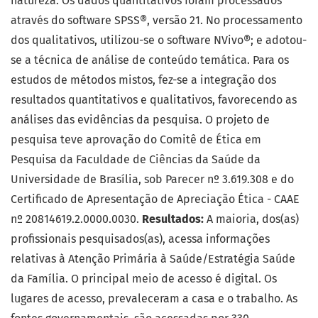
natureza. Os dados quantitativos foram processados
através do software SPSS®, versão 21. No processamento
dos qualitativos, utilizou-se o software NVivo®; e adotou-
se a técnica de análise de conteúdo temática. Para os
estudos de métodos mistos, fez-se a integração dos
resultados quantitativos e qualitativos, favorecendo as
análises das evidências da pesquisa. O projeto de
pesquisa teve aprovação do Comitê de Ética em
Pesquisa da Faculdade de Ciências da Saúde da
Universidade de Brasília, sob Parecer nº 3.619.308 e do
Certificado de Apresentação de Apreciação Ética - CAAE
nº 20814619.2.0000.0030.
Resultados:
A maioria, dos(as)
profissionais pesquisados(as), acessa informações
relativas à Atenção Primária à Saúde/Estratégia Saúde
da Família. O principal meio de acesso é digital. Os
lugares de acesso, prevaleceram a casa e o trabalho. As