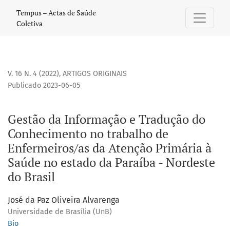
Gestão da Informação e Tradução do Conhecimento no traba
Tempus – Actas de Saúde
Coletiva
V. 16 N. 4 (2022)
,
ARTIGOS ORIGINAIS
Publicado 2023-06-05
Gestão da Informação e Tradução do
Conhecimento no trabalho de
Enfermeiros/as da Atenção Primária à
Saúde no estado da Paraíba - Nordeste
do Brasil
José da Paz Oliveira Alvarenga
Universidade de Brasília (UnB)
Bio