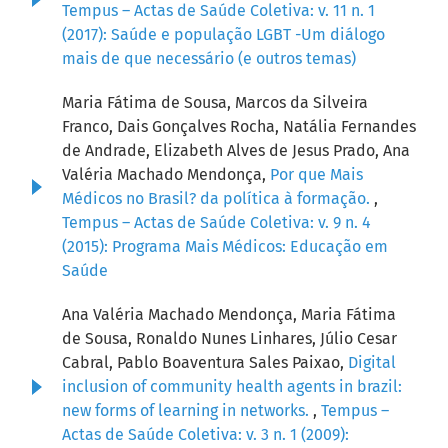
Tempus – Actas de Saúde Coletiva: v. 11 n. 1
(2017): Saúde e população LGBT -Um diálogo
mais de que necessário (e outros temas)
Maria Fátima de Sousa, Marcos da Silveira
Franco, Dais Gonçalves Rocha, Natália Fernandes
de Andrade, Elizabeth Alves de Jesus Prado, Ana
Valéria Machado Mendonça,
Por que Mais
Médicos no Brasil? da política à formação.
,
Tempus – Actas de Saúde Coletiva: v. 9 n. 4
(2015): Programa Mais Médicos: Educação em
Saúde
Ana Valéria Machado Mendonça, Maria Fátima
de Sousa, Ronaldo Nunes Linhares, Júlio Cesar
Cabral, Pablo Boaventura Sales Paixao,
Digital
inclusion of community health agents in brazil:
new forms of learning in networks.
,
Tempus –
Actas de Saúde Coletiva: v. 3 n. 1 (2009):