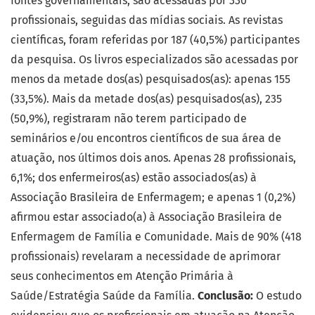
fontes governamentais, são acessadas por 330
profissionais, seguidas das mídias sociais. As revistas
científicas, foram referidas por 187 (40,5%) participantes
da pesquisa. Os livros especializados são acessadas por
menos da metade dos(as) pesquisados(as): apenas 155
(33,5%). Mais da metade dos(as) pesquisados(as), 235
(50,9%), registraram não terem participado de
seminários e/ou encontros científicos de sua área de
atuação, nos últimos dois anos. Apenas 28 profissionais,
6,1%; dos enfermeiros(as) estão associados(as) à
Associação Brasileira de Enfermagem; e apenas 1 (0,2%)
afirmou estar associado(a) à Associação Brasileira de
Enfermagem de Família e Comunidade. Mais de 90% (418
profissionais) revelaram a necessidade de aprimorar
seus conhecimentos em Atenção Primária à
Saúde/Estratégia Saúde da Família.
Conclusão:
O estudo