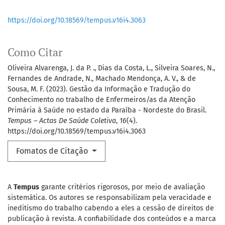
https://doi.org/10.18569/tempus.v16i4.3063
Como Citar
Oliveira Alvarenga, J. da P. ., Dias da Costa, L., Silveira Soares, N.,
Fernandes de Andrade, N., Machado Mendonça, A. V., & de
Sousa, M. F. (2023). Gestão da Informação e Tradução do
Conhecimento no trabalho de Enfermeiros/as da Atenção
Primária à Saúde no estado da Paraíba - Nordeste do Brasil.
Tempus – Actas De Saúde Coletiva
,
16
(4).
https://doi.org/10.18569/tempus.v16i4.3063
Fomatos de Citação
A
Tempus
garante critérios rigorosos, por meio de avaliação
sistemática. Os autores se responsabilizam pela veracidade e
ineditismo do trabalho cabendo a eles a cessão de direitos de
publicação à revista. A confiabilidade dos conteúdos e a marca