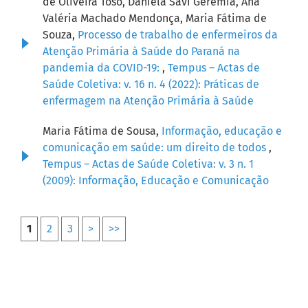
de Oliveira Toso, Daniela Savi Geremia, Ana
Valéria Machado Mendonça, Maria Fátima de
Souza,
Processo de trabalho de enfermeiros da
Atenção Primária à Saúde do Paraná na
pandemia da COVID-19:
,
Tempus – Actas de
Saúde Coletiva: v. 16 n. 4 (2022): Práticas de
enfermagem na Atenção Primária à Saúde
Maria Fátima de Sousa,
Informação, educação e
comunicação em saúde: um direito de todos
,
Tempus – Actas de Saúde Coletiva: v. 3 n. 1
(2009): Informação, Educação e Comunicação
1
2
3
>
>>