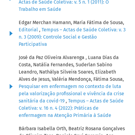
Actas de Saúde Coletiva: v. 5 n. 1 (2011): O
Trabalho em Saúde
Edgar Merchan Hamann, Maria Fátima de Sousa,
Editorial
,
Tempus – Actas de Saúde Coletiva: v. 3
n. 3 (2009): Controle Social e Gestão
Participativa
José da Paz Oliveira Alvarenga , Luana Dias da
Costa, Natália Fernandes, Suderlan Sabino
Leandro, Nathálya Silveira Soares, Elizabeth
Alves de Jesus, Valéria Mendonça, Fátima Sousa,
Pesquisar em enfermagem no contexto de luta
pela valorização profissional e vivência da crise
sanitária da covid-19
,
Tempus – Actas de Saúde
Coletiva: v. 16 n. 4 (2022): Práticas de
enfermagem na Atenção Primária à Saúde
Bárbara Isabella Orth, Beatriz Rosana Gonçalves