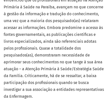
evidenciou que os profissionais em atuação na Atenção
Primária à Saúde na Paraíba, avançam no que concerne
à gestão da informação e tradução do conhecimento,
uma vez que a maioria dos pesquisado(as) relataram
acessar as informações. Embora predomine o acesso às
fontes governamentais, as publicações cientificas e
livros especializados, ainda são referenciais adotas
pelos profissionais. Quase a totalidade dos
pesquisados(as), demonstraram necessidade de
aprimorar seus conhecimentos no que tange à sua área
atuação – a Atenção Primária à Saúde/Estratégia Saúde
da Família. Criticamente, há de se ressaltar, a baixa
participação dos profissionais quando se busca
investigar a sua associação a entidades representativas
da Enfermagem.