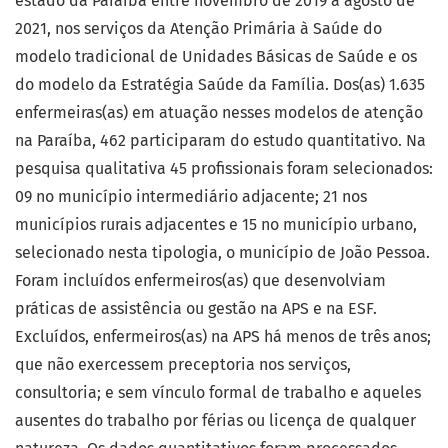
estado da Paraíba entre novembro de 2019 a agosto de
2021, nos serviços da Atenção Primária à Saúde do
modelo tradicional de Unidades Básicas de Saúde e os
do modelo da Estratégia Saúde da Família. Dos(as) 1.635
enfermeiras(as) em atuação nesses modelos de atenção
na Paraíba, 462 participaram do estudo quantitativo. Na
pesquisa qualitativa 45 profissionais foram selecionados:
09 no município intermediário adjacente; 21 nos
municípios rurais adjacentes e 15 no município urbano,
selecionado nesta tipologia, o município de João Pessoa.
Foram incluídos enfermeiros(as) que desenvolviam
práticas de assistência ou gestão na APS e na ESF.
Excluídos, enfermeiros(as) na APS há menos de três anos;
que não exercessem preceptoria nos serviços,
consultoria; e sem vínculo formal de trabalho e aqueles
ausentes do trabalho por férias ou licença de qualquer