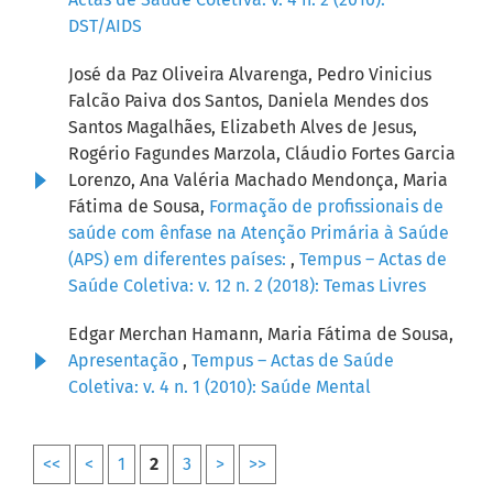
DST/AIDS
José da Paz Oliveira Alvarenga, Pedro Vinicius
Falcão Paiva dos Santos, Daniela Mendes dos
Santos Magalhães, Elizabeth Alves de Jesus,
Rogério Fagundes Marzola, Cláudio Fortes Garcia
Lorenzo, Ana Valéria Machado Mendonça, Maria
Fátima de Sousa,
Formação de profissionais de
saúde com ênfase na Atenção Primária à Saúde
(APS) em diferentes países:
,
Tempus – Actas de
Saúde Coletiva: v. 12 n. 2 (2018): Temas Livres
Edgar Merchan Hamann, Maria Fátima de Sousa,
Apresentação
,
Tempus – Actas de Saúde
Coletiva: v. 4 n. 1 (2010): Saúde Mental
<<
<
1
2
3
>
>>