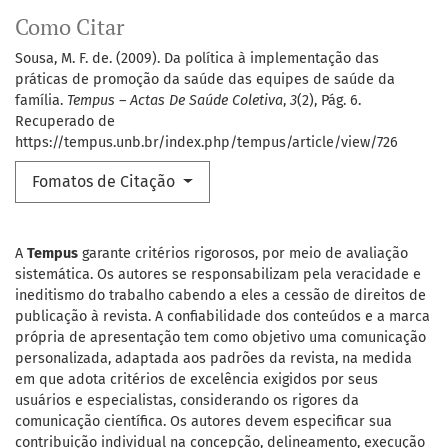
Como Citar
Sousa, M. F. de. (2009). Da política à implementação das
práticas de promoção da saúde das equipes de saúde da
família.
Tempus – Actas De Saúde Coletiva
,
3
(2), Pág. 6.
Recuperado de
https://tempus.unb.br/index.php/tempus/article/view/726
Fomatos de Citação
A
Tempus
garante critérios rigorosos, por meio de avaliação
sistemática. Os autores se responsabilizam pela veracidade e
ineditismo do trabalho cabendo a eles a cessão de direitos de
publicação à revista. A confiabilidade dos conteúdos e a marca
própria de apresentação tem como objetivo uma comunicação
personalizada, adaptada aos padrões da revista, na medida
em que adota critérios de excelência exigidos por seus
usuários e especialistas, considerando os rigores da
comunicação científica. Os autores devem especificar sua
contribuição individual na concepção, delineamento, execução