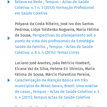
faltava na Rede
,
Tempus – Actas de Saúde
Coletiva: v. 7 n. 3 (2013): Formação Profissional
em Saúde Coletiva
Polyana da Costa Ribeiro, José Ivo dos Santos
Pedrosa, Lídya Tolstenko Nogueira, Maria Fátima
de Sousa,
Perspectivas do planejamento sob o
ponto de vista dos profissionais da Estratégia
Saúde da Família.
,
Tempus – Actas de Saúde
Coletiva: v. 8 n. 4 (2014): Temas Livres
Luciano José Arantes, João Patrício Hoebert,
Elcana Vaz da Silva, Helena Eri Shimizu, Maria
Fátima de Sousa, Márcio Florentino Pereira,
Caracterização da Atenção Básica em três
municípios de Minas Gerais, Brasil: Uma análise
de casos
,
Tempus – Actas de Saúde Coletiva: v. 5
n. 4 (2011): Tempus Actas de Saúde Coletiva