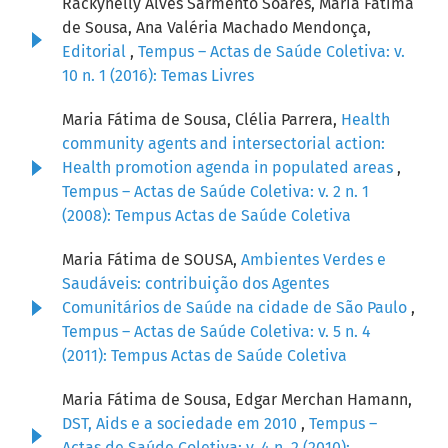
Rackynelly Alves Sarmento Soares, Maria Fátima
de Sousa, Ana Valéria Machado Mendonça,
Editorial
,
Tempus – Actas de Saúde Coletiva: v.
10 n. 1 (2016): Temas Livres
Maria Fátima de Sousa, Clélia Parrera,
Health
community agents and intersectorial action:
Health promotion agenda in populated areas
,
Tempus – Actas de Saúde Coletiva: v. 2 n. 1
(2008): Tempus Actas de Saúde Coletiva
Maria Fátima de SOUSA,
Ambientes Verdes e
Saudáveis: contribuição dos Agentes
Comunitários de Saúde na cidade de São Paulo
,
Tempus – Actas de Saúde Coletiva: v. 5 n. 4
(2011): Tempus Actas de Saúde Coletiva
Maria Fátima de Sousa, Edgar Merchan Hamann,
DST, Aids e a sociedade em 2010
,
Tempus –
Actas de Saúde Coletiva: v. 4 n. 2 (2010):