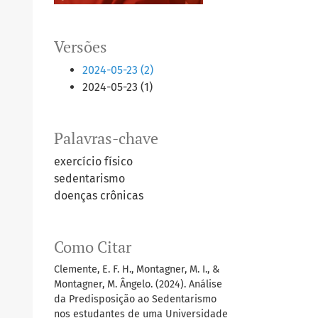
Versões
2024-05-23 (2)
2024-05-23 (1)
Palavras-chave
exercício físico
sedentarismo
doenças crônicas
Como Citar
Clemente, E. F. H., Montagner, M. I., &
Montagner, M. Ângelo. (2024). Análise
da Predisposição ao Sedentarismo
nos estudantes de uma Universidade