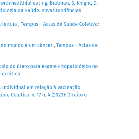
ith healthful eating. Bratman, S, Knight, D.
ociologia da Saúde: novas tendências
 leitura
,
Tempus – Actas de Saúde Coletiva:
ria do mundo é um câncer
,
Tempus – Actas de
colo do útero para exame citopatológico no
mocrática
 Individual em relação à Vacinação
de Coletiva: v. 17 n. 4 (2023): Direito e