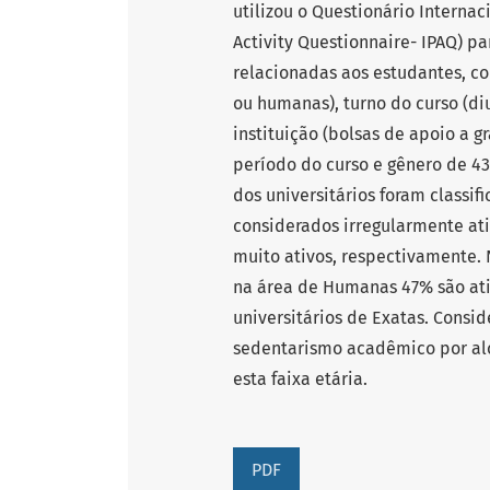
utilizou o Questionário Internac
Activity Questionnaire- IPAQ) pa
relacionadas aos estudantes, c
ou humanas), turno do curso (di
instituição (bolsas de apoio a 
período do curso e gênero de 4
dos universitários foram classi
considerados irregularmente ati
muito ativos, respectivamente. 
na área de Humanas 47% são ati
universitários de Exatas. Cons
sedentarismo acadêmico por alc
esta faixa etária.
PDF