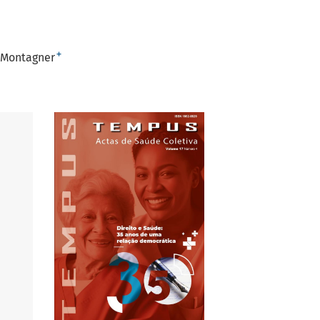
+
 Montagner