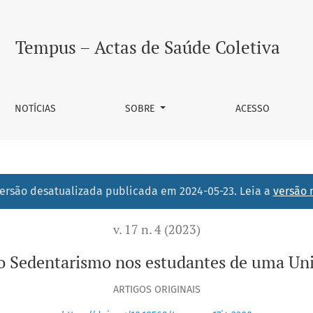
s estudantes de uma Universidade Pública do Brasil
Tempus – Actas de Saúde Coletiva
NOTÍCIAS
SOBRE
ACESSO
ersão desatualizada publicada em 2024-05-23. Leia a
versão 
v. 17 n. 4 (2023)
ao Sedentarismo nos estudantes de uma Univ
ARTIGOS ORIGINAIS