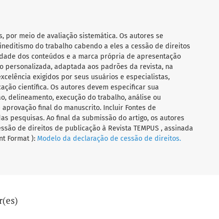
s, por meio de avaliação sistemática. Os autores se
ineditismo do trabalho cabendo a eles a cessão de direitos
ilidade dos conteúdos e a marca própria de apresentação
 personalizada, adaptada aos padrões da revista, na
celência exigidos por seus usuários e especialistas,
ação científica. Os autores devem especificar sua
o, delineamento, execução do trabalho, análise ou
aprovação final do manuscrito. Incluir Fontes de
das pesquisas. Ao final da submissão do artigo, os autores
ssão de direitos de publicação à Revista TEMPUS , assinada
t Format ):
Modelo da declaração de cessão de direitos.
r(es)