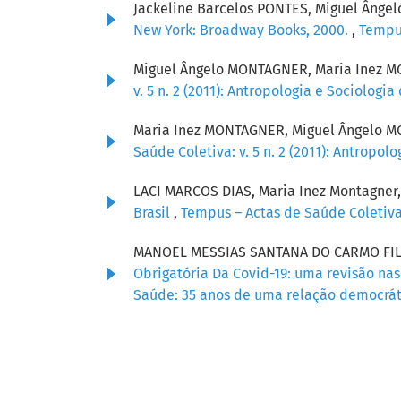
Jackeline Barcelos PONTES, Miguel Âng
New York: Broadway Books, 2000.
,
Tempus
Miguel Ângelo MONTAGNER, Maria Inez 
v. 5 n. 2 (2011): Antropologia e Sociolog
Maria Inez MONTAGNER, Miguel Ângelo 
Saúde Coletiva: v. 5 n. 2 (2011): Antropo
LACI MARCOS DIAS, Maria Inez Montagner
Brasil
,
Tempus – Actas de Saúde Coletiva:
MANOEL MESSIAS SANTANA DO CARMO FILH
Obrigatória Da Covid-19: uma revisão na
Saúde: 35 anos de uma relação democrát