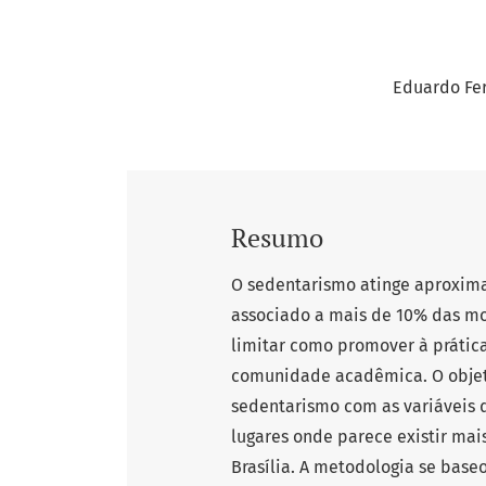
Eduardo Fe
Resumo
O sedentarismo atinge aproxim
associado a mais de 10% das mort
limitar como promover à prática
comunidade acadêmica. O objetiv
sedentarismo com as variáveis 
lugares onde parece existir ma
Brasília. A metodologia se base