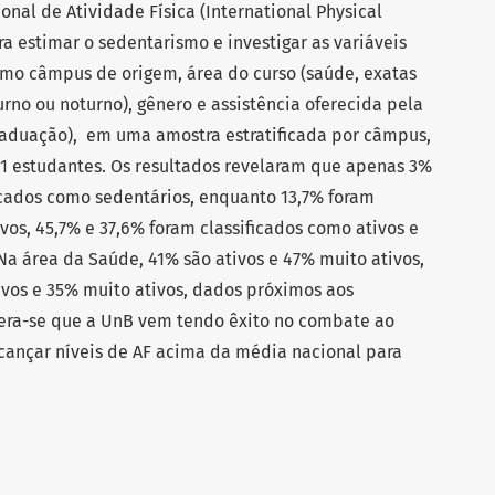
ional de Atividade Física (International Physical
ra estimar o sedentarismo e investigar as variáveis
omo câmpus de origem, área do curso (saúde, exatas
urno ou noturno), gênero e assistência oferecida pela
graduação), em uma amostra estratificada por câmpus,
31 estudantes. Os resultados revelaram que apenas 3%
ficados como sedentários, enquanto 13,7% foram
vos, 45,7% e 37,6% foram classificados como ativos e
Na área da Saúde, 41% são ativos e 47% muito ativos,
vos e 35% muito ativos, dados próximos aos
idera-se que a UnB vem tendo êxito no combate ao
ançar níveis de AF acima da média nacional para