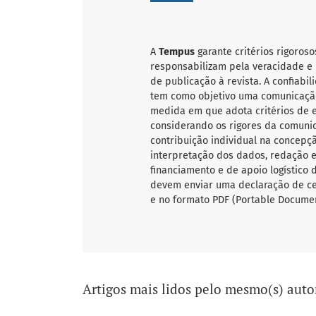
A
Tempus
garante critérios rigoroso
responsabilizam pela veracidade e 
de publicação à revista. A confiab
tem como objetivo uma comunicação
medida em que adota critérios de ex
considerando os rigores da comunic
contribuição individual na concepçã
interpretação dos dados, redação e 
financiamento e de apoio logístico 
devem enviar uma declaração de ce
e no formato PDF (Portable Documen
Artigos mais lidos pelo mesmo(s) auto