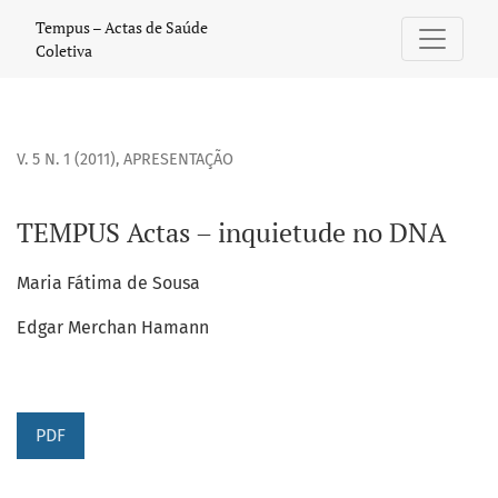
TEMPUS Actas – inquietude no DNA
Tempus – Actas de Saúde
Coletiva
V. 5 N. 1 (2011)
,
APRESENTAÇÃO
TEMPUS Actas – inquietude no DNA
Maria Fátima de Sousa
Edgar Merchan Hamann
PDF