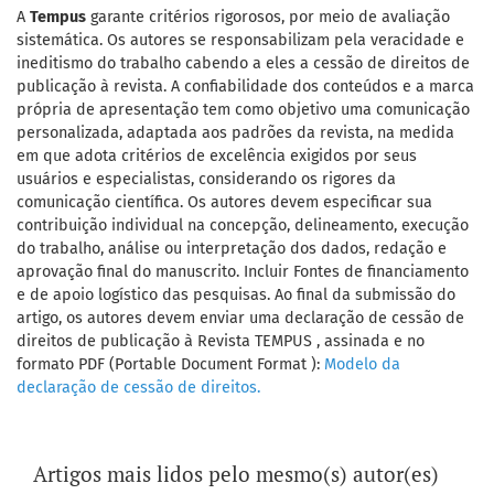
A
Tempus
garante critérios rigorosos, por meio de avaliação
sistemática. Os autores se responsabilizam pela veracidade e
ineditismo do trabalho cabendo a eles a cessão de direitos de
publicação à revista. A confiabilidade dos conteúdos e a marca
própria de apresentação tem como objetivo uma comunicação
personalizada, adaptada aos padrões da revista, na medida
em que adota critérios de excelência exigidos por seus
usuários e especialistas, considerando os rigores da
comunicação científica. Os autores devem especificar sua
contribuição individual na concepção, delineamento, execução
do trabalho, análise ou interpretação dos dados, redação e
aprovação final do manuscrito. Incluir Fontes de financiamento
e de apoio logístico das pesquisas. Ao final da submissão do
artigo, os autores devem enviar uma declaração de cessão de
direitos de publicação à Revista TEMPUS , assinada e no
formato PDF (Portable Document Format ):
Modelo da
declaração de cessão de direitos.
Artigos mais lidos pelo mesmo(s) autor(es)