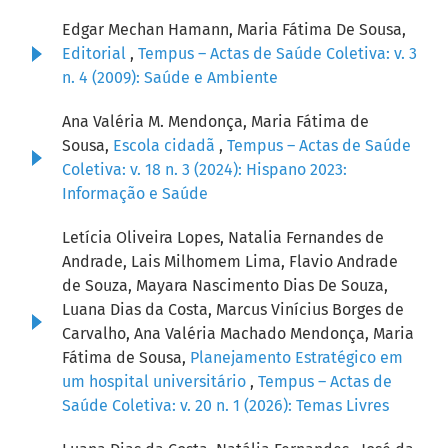
Edgar Mechan Hamann, Maria Fátima De Sousa,
Editorial
,
Tempus – Actas de Saúde Coletiva: v. 3
n. 4 (2009): Saúde e Ambiente
Ana Valéria M. Mendonça, Maria Fátima de
Sousa,
Escola cidadã
,
Tempus – Actas de Saúde
Coletiva: v. 18 n. 3 (2024): Hispano 2023:
Informação e Saúde
Letícia Oliveira Lopes, Natalia Fernandes de
Andrade, Lais Milhomem Lima, Flavio Andrade
de Souza, Mayara Nascimento Dias De Souza,
Luana Dias da Costa, Marcus Vinícius Borges de
Carvalho, Ana Valéria Machado Mendonça, Maria
Fátima de Sousa,
Planejamento Estratégico em
um hospital universitário
,
Tempus – Actas de
Saúde Coletiva: v. 20 n. 1 (2026): Temas Livres