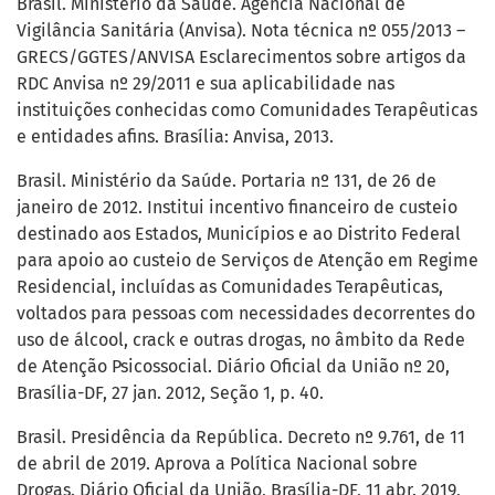
Brasil. Ministério da Saúde. Agência Nacional de
Vigilância Sanitária (Anvisa). Nota técnica nº 055/2013 –
GRECS/GGTES/ANVISA Esclarecimentos sobre artigos da
RDC Anvisa nº 29/2011 e sua aplicabilidade nas
instituições conhecidas como Comunidades Terapêuticas
e entidades afins. Brasília: Anvisa, 2013.
Brasil. Ministério da Saúde. Portaria nº 131, de 26 de
janeiro de 2012. Institui incentivo financeiro de custeio
destinado aos Estados, Municípios e ao Distrito Federal
para apoio ao custeio de Serviços de Atenção em Regime
Residencial, incluídas as Comunidades Terapêuticas,
voltados para pessoas com necessidades decorrentes do
uso de álcool, crack e outras drogas, no âmbito da Rede
de Atenção Psicossocial. Diário Oficial da União nº 20,
Brasília-DF, 27 jan. 2012, Seção 1, p. 40.
Brasil. Presidência da República. Decreto nº 9.761, de 11
de abril de 2019. Aprova a Política Nacional sobre
Drogas. Diário Oficial da União, Brasília-DF, 11 abr. 2019,