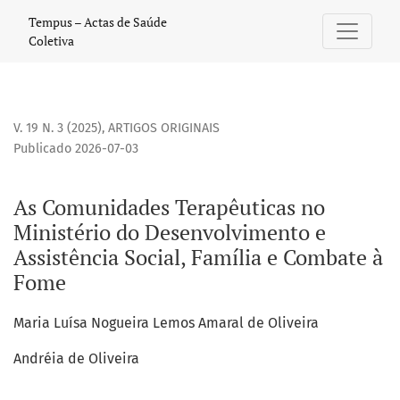
As Comunidades Terapêuticas no Ministério do Desenvolvim
Tempus – Actas de Saúde
Coletiva
V. 19 N. 3 (2025)
,
ARTIGOS ORIGINAIS
Publicado 2026-07-03
As Comunidades Terapêuticas no
Ministério do Desenvolvimento e
Assistência Social, Família e Combate à
Fome
Maria Luísa Nogueira Lemos Amaral de Oliveira
Andréia de Oliveira