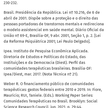
230-232.
Brasil. Presidência da República. Lei nº 10.216, de 6 de
abril de 2001. Dispõe sobre a proteção e o direito das
pessoas portadoras de transtornos mentais e redireciona
o modelo assistencial em saúde mental. Diário Oficial da
União nº 69-E, Brasília-DF, 9 abr. 2001, Seção 1, p. 2. [Lei
da Reforma Psiquiátrica 2001; Lei Paulo Delgado].
Ipea. Instituto de Pesquisa Econômica Aplicada.
Diretoria de Estudos e Políticas do Estado, das
Instituições e da Democracia (Diest). Perfil das
comunidades terapêuticas brasileiras. Brasília-DF:
Ipea/Diest, mar. 2017. (Nota Técnica nº 21).
Weber R. O financiamento público de comunidades
terapêuticas: gastos federais entre 2010 e 2019. In: Fiore,
Maurício; RUI, Taniele. (Eds.). Working Paper Series:
Comunidades Terapêuticas no Brasil. Brooklyn: Social
Science Research Council, jun. 2021, p. 29-44.