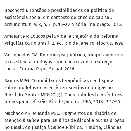
Boschetti I. Tensões e possibilidades da política de
assistência social em contexto de crise do capital.
Argumentum, v. 8, n. 2, p. 16–29, Vitória, maio/ago. 2016.
Amarante P. Loucos pela vida: a trajetória da Reforma
Psiquiátrica no Brasil. 2. ed. Rio de Janeiro: Fiocruz, 1998.
Vasconcelos EM. Reforma psiquiátrica, tempos sombrios
e resistência: diálogos com o marxismo e o serviço
social. Editora Papel Social, 2016.
Santos MPG. Comunidades terapêuticas e a disputa
sobre modelos de atenção a usuários de drogas no
Brasil. In: Santos MPG (Org.). Comunidades terapêuticas:
temas para reflexão. Rio de Janeiro: IPEA, 2018. P. 17-36.
Machado AR, Miranda PSC. Fragmentos da história da
atenção à saúde para usuários de álcool e outras drogas
no Brasil: da Justiça à Saúde Pública. História, Ciências,