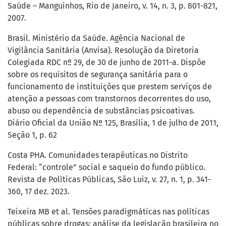
Saúde – Manguinhos, Rio de Janeiro, v. 14, n. 3, p. 801-821,
2007.
Brasil. Ministério da Saúde. Agência Nacional de
Vigilância Sanitária (Anvisa). Resolução da Diretoria
Colegiada RDC nº 29, de 30 de junho de 2011-a. Dispõe
sobre os requisitos de segurança sanitária para o
funcionamento de instituições que prestem serviços de
atenção a pessoas com transtornos decorrentes do uso,
abuso ou dependência de substâncias psicoativas.
Diário Oficial da União Nº 125, Brasília, 1 de julho de 2011,
Seção 1, p. 62
Costa PHA. Comunidades terapêuticas no Distrito
Federal: “controle” social e saqueio do fundo público.
Revista de Políticas Públicas, São Luiz, v. 27, n. 1, p. 341-
360, 17 dez. 2023.
Teixeira MB et al. Tensões paradigmáticas nas políticas
públicas sobre drogas: análise da legislação brasileira no