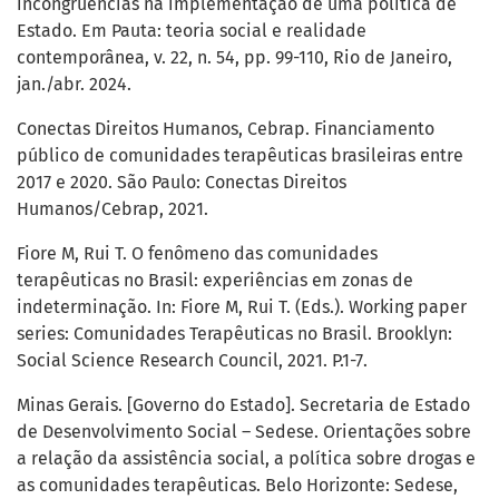
incongruências na implementação de uma política de
Estado. Em Pauta: teoria social e realidade
contemporânea, v. 22, n. 54, pp. 99-110, Rio de Janeiro,
jan./abr. 2024.
Conectas Direitos Humanos, Cebrap. Financiamento
público de comunidades terapêuticas brasileiras entre
2017 e 2020. São Paulo: Conectas Direitos
Humanos/Cebrap, 2021.
Fiore M, Rui T. O fenômeno das comunidades
terapêuticas no Brasil: experiências em zonas de
indeterminação. In: Fiore M, Rui T. (Eds.). Working paper
series: Comunidades Terapêuticas no Brasil. Brooklyn:
Social Science Research Council, 2021. P.1-7.
Minas Gerais. [Governo do Estado]. Secretaria de Estado
de Desenvolvimento Social – Sedese. Orientações sobre
a relação da assistência social, a política sobre drogas e
as comunidades terapêuticas. Belo Horizonte: Sedese,