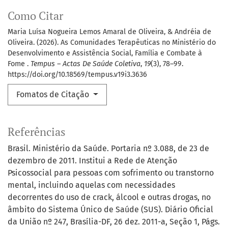
Como Citar
Maria Luísa Nogueira Lemos Amaral de Oliveira, & Andréia de
Oliveira. (2026). As Comunidades Terapêuticas no Ministério do
Desenvolvimento e Assistência Social, Família e Combate à
Fome .
Tempus – Actas De Saúde Coletiva
,
19
(3), 78–99.
https://doi.org/10.18569/tempus.v19i3.3636
Fomatos de Citação
Referências
Brasil. Ministério da Saúde. Portaria nº 3.088, de 23 de
dezembro de 2011. Institui a Rede de Atenção
Psicossocial para pessoas com sofrimento ou transtorno
mental, incluindo aquelas com necessidades
decorrentes do uso de crack, álcool e outras drogas, no
âmbito do Sistema Único de Saúde (SUS). Diário Oficial
da União nº 247, Brasília-DF, 26 dez. 2011-a, Seção 1, Págs.