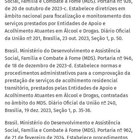
Social, Família e Combate à Fome (MDS). Portaria nº 926,
de 20 de outubro de 2023-c. Estabelece diretrizes em
âmbito nacional para fiscalização e monitoramento dos
serviços prestados por Entidades de Apoio e
Acolhimento Atuantes em Álcool e Drogas. Diário Oficial
da União nº 201, Brasília, 23 out. 2023, Seção 1, p. 50.
Brasil. Ministério do Desenvolvimento e Assistência
Social, Família e Combate à Fome (MDS). Portaria nº 946,
de 18 de dezembro de 2023-d. Estabelece normas e
procedimentos administrativos para a comprovação da
prestação de serviços de acolhimento residencial
transitório, prestados pelas Entidades de Apoio e
Acolhimento Atuantes em Álcool e Drogas, contratadas
no âmbito do MDS. Diário Oficial da União nº 240,
Brasília, 19 dez. 2023, Seção 1, p. 35-36.
Brasil. Ministério do Desenvolvimento e Assistência
Social, Família e Combate à Fome (MDS). Portaria nº 962,
de 21 de fevereiro de 2024. Estabelece procedimentos