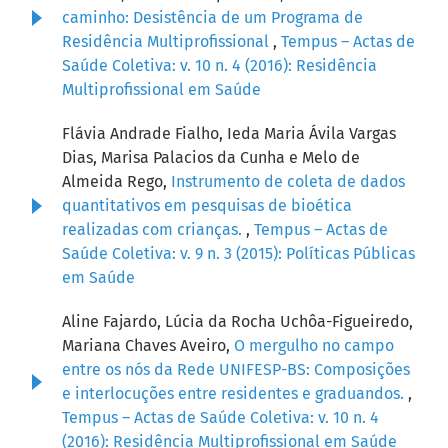
caminho: Desistência de um Programa de
Residência Multiprofissional
,
Tempus – Actas de
Saúde Coletiva: v. 10 n. 4 (2016): Residência
Multiprofissional em Saúde
Flávia Andrade Fialho, Ieda Maria Ávila Vargas
Dias, Marisa Palacios da Cunha e Melo de
Almeida Rego,
Instrumento de coleta de dados
quantitativos em pesquisas de bioética
realizadas com crianças.
,
Tempus – Actas de
Saúde Coletiva: v. 9 n. 3 (2015): Políticas Públicas
em Saúde
Aline Fajardo, Lúcia da Rocha Uchôa-Figueiredo,
Mariana Chaves Aveiro,
O mergulho no campo
entre os nós da Rede UNIFESP-BS: Composições
e interlocuções entre residentes e graduandos.
,
Tempus – Actas de Saúde Coletiva: v. 10 n. 4
(2016): Residência Multiprofissional em Saúde