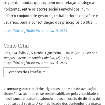
se por demandas que supõem uma relação dialógica
horizontal entre os atores sociais envolvidos, num
esforço conjunto de gestores, trabalhadores de saúde e
usuários, para a consolidação dos princípios do SUS. ...
https://doi.org/10.18569/tempus.v12i1.2589
Como Citar
Dias, I. M. Ávila V., & Uchôa-Figueiredo, L. da R. (2018). Editorial.
Tempus – Actas De Saúde Coletiva
,
12
(1), Pág. 7.
https://doi.org/10.18569/tempus.v12i1.2589
Fomatos de Citação
A
Tempus
garante critérios rigorosos, por meio de avaliação
sistemática. Os autores se responsabilizam pela veracidade e
ineditismo do trabalho cabendo a eles a cessão de direitos de
publicação à revista. A confiabilidade dos conteúdos e a marca