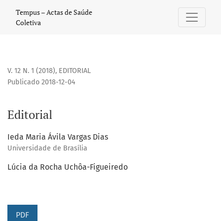
Editorial
Tempus – Actas de Saúde
Coletiva
V. 12 N. 1 (2018)
,
EDITORIAL
Publicado 2018-12-04
Editorial
Ieda Maria Ávila Vargas Dias
Universidade de Brasília
Lúcia da Rocha Uchôa-Figueiredo
PDF