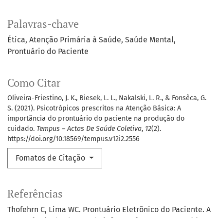
Palavras-chave
Ética
Atenção Primária à Saúde
Saúde Mental
Prontuário do Paciente
Como Citar
Oliveira-Friestino, J. K., Biesek, L. L., Nakalski, L. R., & Fonsêca, G.
S. (2021). Psicotrópicos prescritos na Atenção Básica: A
importância do prontuário do paciente na produção do
cuidado.
Tempus – Actas De Saúde Coletiva
,
12
(2).
https://doi.org/10.18569/tempus.v12i2.2556
Fomatos de Citação
Referências
Thofehrn C, Lima WC. Prontuário Eletrônico do Paciente. A