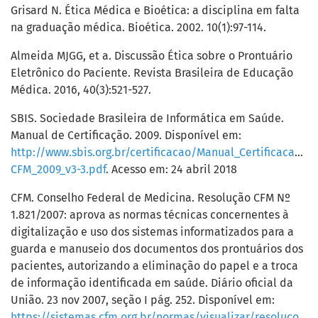
Grisard N. Ética Médica e Bioética: a disciplina em falta
na graduação médica. Bioética. 2002. 10(1):97-114.
Almeida MJGG, et a. Discussão Ética sobre o Prontuário
Eletrônico do Paciente. Revista Brasileira de Educação
Médica. 2016, 40(3):521-527.
SBIS. Sociedade Brasileira de Informática em Saúde.
Manual de Certificação. 2009. Disponível em:
http://www.sbis.org.br/certificacao/Manual_Certificacao_S
CFM_2009_v3-3.pdf
. Acesso em: 24 abril 2018
CFM. Conselho Federal de Medicina. Resolução CFM Nº
1.821/2007: aprova as normas técnicas concernentes à
digitalização e uso dos sistemas informatizados para a
guarda e manuseio dos documentos dos prontuários dos
pacientes, autorizando a eliminação do papel e a troca
de informação identificada em saúde. Diário oficial da
União. 23 nov 2007, seção I pág. 252. Disponível em:
https://sistemas.cfm.org.br/normas/visualizar/resolucoes/BR/2007/1821