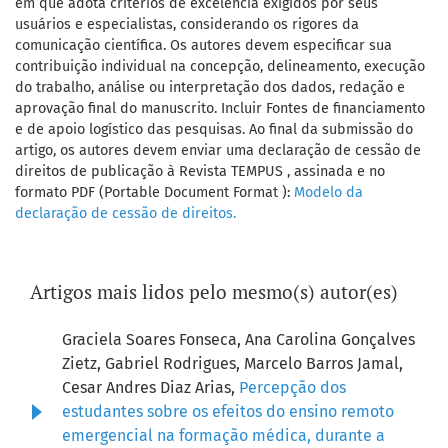
em que adota critérios de excelência exigidos por seus
usuários e especialistas, considerando os rigores da
comunicação científica. Os autores devem especificar sua
contribuição individual na concepção, delineamento, execução
do trabalho, análise ou interpretação dos dados, redação e
aprovação final do manuscrito. Incluir Fontes de financiamento
e de apoio logístico das pesquisas. Ao final da submissão do
artigo, os autores devem enviar uma declaração de cessão de
direitos de publicação à Revista TEMPUS , assinada e no
formato PDF (Portable Document Format ):
Modelo da
declaração de cessão de direitos.
Artigos mais lidos pelo mesmo(s) autor(es)
Graciela Soares Fonseca, Ana Carolina Gonçalves
Zietz, Gabriel Rodrigues, Marcelo Barros Jamal,
Cesar Andres Diaz Arias,
Percepção dos
estudantes sobre os efeitos do ensino remoto
emergencial na formação médica, durante a