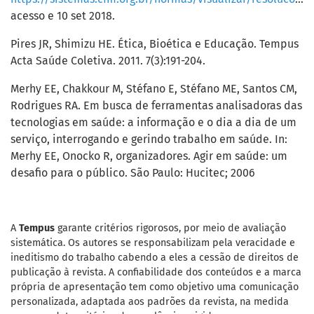
acesso e 10 set 2018.
Pires JR, Shimizu HE. Ética, Bioética e Educação. Tempus
Acta Saúde Coletiva. 2011. 7(3):191-204.
Merhy EE, Chakkour M, Stéfano E, Stéfano ME, Santos CM,
Rodrigues RA. Em busca de ferramentas analisadoras das
tecnologias em saúde: a informação e o dia a dia de um
serviço, interrogando e gerindo trabalho em saúde. In:
Merhy EE, Onocko R, organizadores. Agir em saúde: um
desafio para o público. São Paulo: Hucitec; 2006
A
Tempus
garante critérios rigorosos, por meio de avaliação
sistemática. Os autores se responsabilizam pela veracidade e
ineditismo do trabalho cabendo a eles a cessão de direitos de
publicação à revista. A confiabilidade dos conteúdos e a marca
própria de apresentação tem como objetivo uma comunicação
personalizada, adaptada aos padrões da revista, na medida