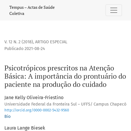
Psicotrópicos prescritos na Atenção Básica: A importância
Tempus – Actas de Saúde
Coletiva
V. 12 N. 2 (2018)
,
ARTIGO ESPECIAL
Publicado 2021-08-24
Psicotrópicos prescritos na Atenção
Básica: A importância do prontuário do
paciente na produção do cuidado
Jane Kelly Oliveira-Friestino
Universidade Federal da Fronteira Sul – UFFS/ Campus Chapecó
http://orcid.org/0000-0002-5432-9560
Bio
Laura Lange Biesek