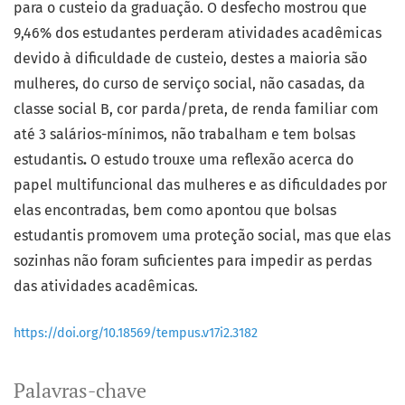
para o custeio da graduação. O desfecho mostrou que
9,46% dos estudantes perderam atividades acadêmicas
devido à dificuldade de custeio, destes a maioria são
mulheres, do curso de serviço social, não casadas, da
classe social B, cor parda/preta, de renda familiar com
até 3 salários-mínimos, não trabalham e tem bolsas
estudantis
.
O estudo trouxe uma reflexão acerca do
papel multifuncional das mulheres e as dificuldades por
elas encontradas, bem como apontou que bolsas
estudantis promovem uma proteção social, mas que elas
sozinhas não foram suficientes para impedir as perdas
das atividades acadêmicas.
https://doi.org/10.18569/tempus.v17i2.3182
Palavras-chave