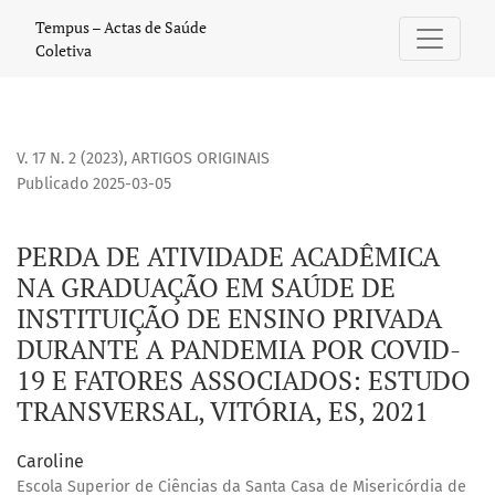
PERDA DE ATIVIDADE ACADÊMICA NA GRADUAÇÃO EM SAÚDE DE
Tempus – Actas de Saúde
Coletiva
V. 17 N. 2 (2023)
,
ARTIGOS ORIGINAIS
Publicado 2025-03-05
PERDA DE ATIVIDADE ACADÊMICA
NA GRADUAÇÃO EM SAÚDE DE
INSTITUIÇÃO DE ENSINO PRIVADA
DURANTE A PANDEMIA POR COVID-
19 E FATORES ASSOCIADOS: ESTUDO
TRANSVERSAL, VITÓRIA, ES, 2021
Caroline
Escola Superior de Ciências da Santa Casa de Misericórdia de