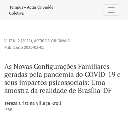
As Novas Configurações Familiares geradas pela pandemia d
Tempus – Actas de Saúde
Coletiva
V. 17 N. 2 (2023)
,
ARTIGOS ORIGINAIS
Publicado 2025-03-05
As Novas Configurações Familiares
geradas pela pandemia do COVID-19 e
seus impactos psicossociais: Uma
amostra da realidade de Brasília-DF
Tereza Cristina Villaça Kroll
IESB