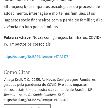
alterações; b) os impactos psicológicos do processo de
adoecimento, internação e morte nas famílias; c) os
impactos sócio financeiros com a perda do familiar; d) a
vivência do luto pelas famílias.
Palavras-chave
: Novas configurações familiares, COVID-
19, Impactos psicossociais.
https://doi.org/10.18569/tempus.v17i2.3178
Como Citar
Villaça Kroll, T. C. (2025). As Novas Configurações Familiares
geradas pela pandemia do COVID-19 e seus impactos
psicossociais: Uma amostra da realidade de Brasília-DF.
Tempus – Actas De Saúde Coletiva
,
17
(2).
https://doi.org/10.18569/tempus.v17i2.3178