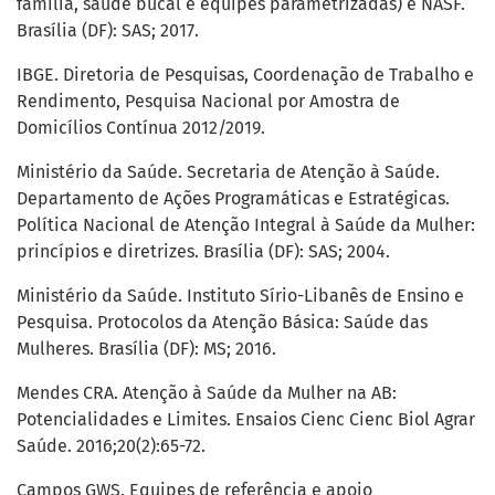
família, saúde bucal e equipes parametrizadas) e NASF.
Brasília (DF): SAS; 2017.
IBGE. Diretoria de Pesquisas, Coordenação de Trabalho e
Rendimento, Pesquisa Nacional por Amostra de
Domicílios Contínua 2012/2019.
Ministério da Saúde. Secretaria de Atenção à Saúde.
Departamento de Ações Programáticas e Estratégicas.
Política Nacional de Atenção Integral à Saúde da Mulher:
princípios e diretrizes. Brasília (DF): SAS; 2004.
Ministério da Saúde. Instituto Sírio-Libanês de Ensino e
Pesquisa. Protocolos da Atenção Básica: Saúde das
Mulheres. Brasília (DF): MS; 2016.
Mendes CRA. Atenção à Saúde da Mulher na AB:
Potencialidades e Limites. Ensaios Cienc Cienc Biol Agrar
Saúde. 2016;20(2):65-72.
Campos GWS. Equipes de referência e apoio