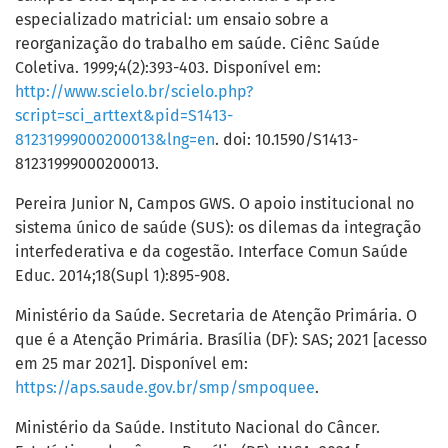
especializado matricial: um ensaio sobre a
reorganização do trabalho em saúde. Ciênc Saúde
Coletiva. 1999;4(2):393-403. Disponível em:
http://www.scielo.br/scielo.php?
script=sci_arttext&pid=S1413-
81231999000200013&lng=en
. doi: 10.1590/S1413-
81231999000200013.
Pereira Junior N, Campos GWS. O apoio institucional no
sistema único de saúde (SUS): os dilemas da integração
interfederativa e da cogestão. Interface Comun Saúde
Educ. 2014;18(Supl 1):895-908.
Ministério da Saúde. Secretaria de Atenção Primária. O
que é a Atenção Primária. Brasília (DF): SAS; 2021 [acesso
em 25 mar 2021]. Disponível em:
https://aps.saude.gov.br/smp/smpoquee
.
Ministério da Saúde. Instituto Nacional do Câncer.