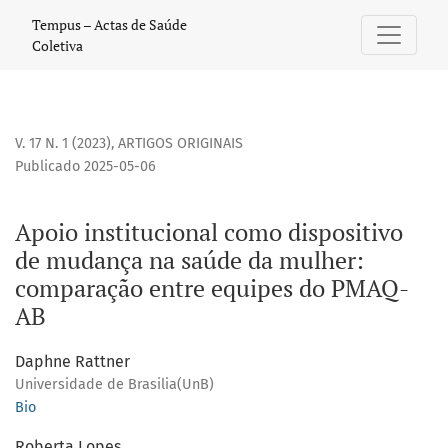
Apoio institucional como dispositivo de mudança na saúde
Tempus – Actas de Saúde
Coletiva
V. 17 N. 1 (2023)
,
ARTIGOS ORIGINAIS
Publicado 2025-05-06
Apoio institucional como dispositivo
de mudança na saúde da mulher:
comparação entre equipes do PMAQ-
AB
Daphne Rattner
Universidade de Brasilia(UnB)
Bio
Roberta Lopes