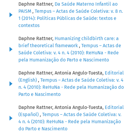
Daphne Rattner,
Da Saúde Materno Infantil ao
PAISM
,
Tempus – Actas de Saúde Coletiva: v. 8 n.
1 (2014): Políticas Públicas de Saúde: textos e
contextos
Daphne Rattner,
Humanizing childbirth care: a
brief theoretical framework
,
Tempus – Actas de
Saúde Coletiva: v. 4 n. 4 (2010): ReHuNa - Rede
pela Humanização do Parto e Nascimento
Daphne Rattner, Antonia Angulo-Tuesta,
Editorial
(English)
,
Tempus – Actas de Saúde Coletiva: v. 4
n. 4 (2010): ReHuNa - Rede pela Humanização do
Parto e Nascimento
Daphne Rattner, Antonia Angulo-Tuesta,
Editorial
(Español)
,
Tempus – Actas de Saúde Coletiva: v.
4 n. 4 (2010): ReHuNa - Rede pela Humanização
do Parto e Nascimento