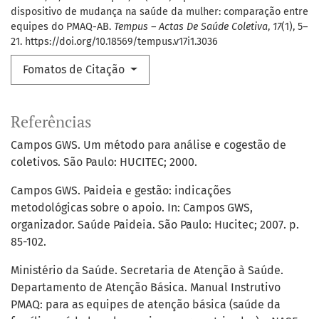
dispositivo de mudança na saúde da mulher: comparação entre
equipes do PMAQ-AB.
Tempus – Actas De Saúde Coletiva
,
17
(1), 5–
21. https://doi.org/10.18569/tempus.v17i1.3036
Fomatos de Citação
Referências
Campos GWS. Um método para análise e cogestão de
coletivos. São Paulo: HUCITEC; 2000.
Campos GWS. Paideia e gestão: indicações
metodológicas sobre o apoio. In: Campos GWS,
organizador. Saúde Paideia. São Paulo: Hucitec; 2007. p.
85-102.
Ministério da Saúde. Secretaria de Atenção à Saúde.
Departamento de Atenção Básica. Manual Instrutivo
PMAQ: para as equipes de atenção básica (saúde da