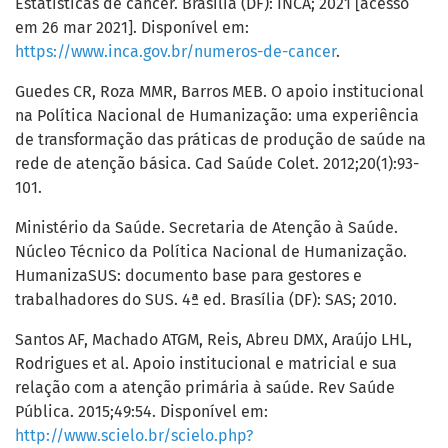
Estatísticas de câncer. Brasília (DF): INCA; 2021 [acesso
em 26 mar 2021]. Disponível em:
https://www.inca.gov.br/numeros-de-cancer
.
Guedes CR, Roza MMR, Barros MEB. O apoio institucional
na Política Nacional de Humanização: uma experiência
de transformação das práticas de produção de saúde na
rede de atenção básica. Cad Saúde Colet. 2012;20(1):93-
101.
Ministério da Saúde. Secretaria de Atenção à Saúde.
Núcleo Técnico da Política Nacional de Humanização.
HumanizaSUS: documento base para gestores e
trabalhadores do SUS. 4ª ed. Brasília (DF): SAS; 2010.
Santos AF, Machado ATGM, Reis, Abreu DMX, Araújo LHL,
Rodrigues et al. Apoio institucional e matricial e sua
relação com a atenção primária à saúde. Rev Saúde
Pública. 2015;49:54. Disponível em:
http://www.scielo.br/scielo.php?