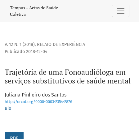
Trajetória de uma Fonoaudióloga em serviços substitutivos
Tempus – Actas de Saúde
Coletiva
V. 12 N. 1 (2018)
,
RELATO DE EXPERIÊNCIA
Publicado 2018-12-04
Trajetória de uma Fonoaudióloga em
serviços substitutivos de saúde mental
Juliana Pinheiro dos Santos
http://orcid.org/0000-0003-2354-2876
Bio
PDF