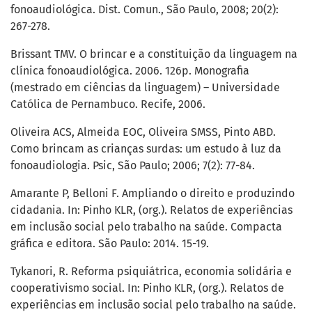
fonoaudiológica. Dist. Comun., São Paulo, 2008; 20(2):
267-278.
Brissant TMV. O brincar e a constituição da linguagem na
clínica fonoaudiológica. 2006. 126p. Monografia
(mestrado em ciências da linguagem) – Universidade
Católica de Pernambuco. Recife, 2006.
Oliveira ACS, Almeida EOC, Oliveira SMSS, Pinto ABD.
Como brincam as crianças surdas: um estudo à luz da
fonoaudiologia. Psic, São Paulo; 2006; 7(2): 77-84.
Amarante P, Belloni F. Ampliando o direito e produzindo
cidadania. In: Pinho KLR, (org.). Relatos de experiências
em inclusão social pelo trabalho na saúde. Compacta
gráfica e editora. São Paulo: 2014. 15-19.
Tykanori, R. Reforma psiquiátrica, economia solidária e
cooperativismo social. In: Pinho KLR, (org.). Relatos de
experiências em inclusão social pelo trabalho na saúde.