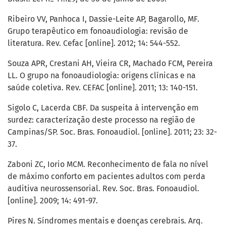
Ribeiro VV, Panhoca I, Dassie-Leite AP, Bagarollo, MF.
Grupo terapêutico em fonoaudiologia: revisão de
literatura. Rev. Cefac [online]. 2012; 14: 544-552.
Souza APR, Crestani AH, Vieira CR, Machado FCM, Pereira
LL. O grupo na fonoaudiologia: origens clínicas e na
saúde coletiva. Rev. CEFAC [online]. 2011; 13: 140-151.
Sigolo C, Lacerda CBF. Da suspeita à intervenção em
surdez: caracterização deste processo na região de
Campinas/SP. Soc. Bras. Fonoaudiol. [online]. 2011; 23: 32-
37.
Zaboni ZC, Iorio MCM. Reconhecimento de fala no nível
de máximo conforto em pacientes adultos com perda
auditiva neurossensorial. Rev. Soc. Bras. Fonoaudiol.
[online]. 2009; 14: 491-97.
Pires N. Síndromes mentais e doenças cerebrais. Arq.