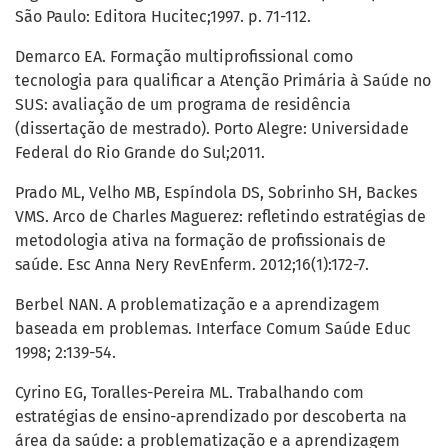
São Paulo: Editora Hucitec;1997. p. 71-112.
Demarco EA. Formação multiprofissional como
tecnologia para qualificar a Atenção Primária à Saúde no
SUS: avaliação de um programa de residência
(dissertação de mestrado). Porto Alegre: Universidade
Federal do Rio Grande do Sul;2011.
Prado ML, Velho MB, Espíndola DS, Sobrinho SH, Backes
VMS. Arco de Charles Maguerez: refletindo estratégias de
metodologia ativa na formação de profissionais de
saúde. Esc Anna Nery RevEnferm. 2012;16(1):172-7.
Berbel NAN. A problematização e a aprendizagem
baseada em problemas. Interface Comum Saúde Educ
1998; 2:139-54.
Cyrino EG, Toralles-Pereira ML. Trabalhando com
estratégias de ensino-aprendizado por descoberta na
área da saúde: a problematização e a aprendizagem