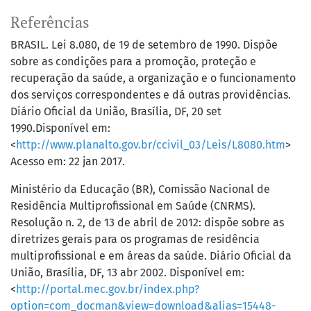
Referências
BRASIL. Lei 8.080, de 19 de setembro de 1990. Dispõe
sobre as condições para a promoção, proteção e
recuperação da saúde, a organização e o funcionamento
dos serviços correspondentes e dá outras providências.
Diário Oficial da União, Brasília, DF, 20 set
1990.Disponível em:
<
http://www.planalto.gov.br/ccivil_03/Leis/L8080.htm
>
Acesso em: 22 jan 2017.
Ministério da Educação (BR), Comissão Nacional de
Residência Multiprofissional em Saúde (CNRMS).
Resolução n. 2, de 13 de abril de 2012: dispõe sobre as
diretrizes gerais para os programas de residência
multiprofissional e em áreas da saúde. Diário Oficial da
União, Brasília, DF, 13 abr 2002. Disponível em:
<
http://portal.mec.gov.br/index.php?
option=com_docman&view=download&alias=15448-