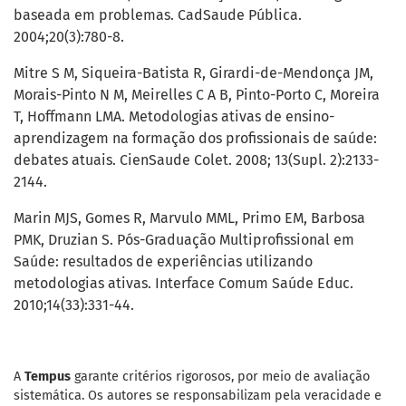
baseada em problemas. CadSaude Pública.
2004;20(3):780-8.
Mitre S M, Siqueira-Batista R, Girardi-de-Mendonça JM,
Morais-Pinto N M, Meirelles C A B, Pinto-Porto C, Moreira
T, Hoffmann LMA. Metodologias ativas de ensino-
aprendizagem na formação dos profissionais de saúde:
debates atuais. CienSaude Colet. 2008; 13(Supl. 2):2133-
2144.
Marin MJS, Gomes R, Marvulo MML, Primo EM, Barbosa
PMK, Druzian S. Pós-Graduação Multiprofissional em
Saúde: resultados de experiências utilizando
metodologias ativas. Interface Comum Saúde Educ.
2010;14(33):331-44.
A
Tempus
garante critérios rigorosos, por meio de avaliação
sistemática. Os autores se responsabilizam pela veracidade e