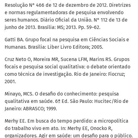
Resolução N° 466 de 12 de dezembro de 2012. Diretrizes
e normas regulamentadoras de pesquisa envolvendo
seres humanos. Diário Oficial da União. N° 112 de 13 de
junho de 2013. Brasília: MS; 2013. Pp. 59–62.
Gatti BA. Grupo focal na pesquisa em Ciências Sociais e
Humanas. Brasília: Liber Livro Editora; 2005.
Cruz Neto O, Moreira MR, Sucena LFM, Marins RS. Grupos
focais e pesquisa social qualitativa: o debate orientado
como técnica de investigação. Rio de Janeiro: Fiocruz;
2001.
Minayo, MCS. O desafio do conhecimento: pesquisa
qualitativa em saúde. 6ª Ed. São Paulo: Hucitec/Rio de
Janeiro: ABRASCO; 1999.
Merhy EE. Em busca do tempo perdido: a micropolítica
do trabalho vivo em ato. In: Merhy EE, Onocko R,
organizadores. Agir em saúde: um desafio para o público.