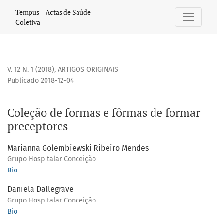
Coleção de formas e fôrmas de formar preceptores
Tempus – Actas de Saúde
Coletiva
V. 12 N. 1 (2018)
,
ARTIGOS ORIGINAIS
Publicado 2018-12-04
Coleção de formas e fôrmas de formar
preceptores
Marianna Golembiewski Ribeiro Mendes
Grupo Hospitalar Conceição
Bio
Daniela Dallegrave
Grupo Hospitalar Conceição
Bio