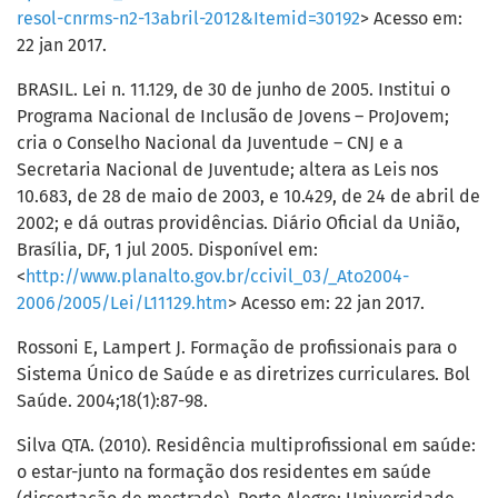
resol-cnrms-n2-13abril-2012&Itemid=30192
> Acesso em:
22 jan 2017.
BRASIL. Lei n. 11.129, de 30 de junho de 2005. Institui o
Programa Nacional de Inclusão de Jovens – ProJovem;
cria o Conselho Nacional da Juventude – CNJ e a
Secretaria Nacional de Juventude; altera as Leis nos
10.683, de 28 de maio de 2003, e 10.429, de 24 de abril de
2002; e dá outras providências. Diário Oficial da União,
Brasília, DF, 1 jul 2005. Disponível em:
<
http://www.planalto.gov.br/ccivil_03/_Ato2004-
2006/2005/Lei/L11129.htm
> Acesso em: 22 jan 2017.
Rossoni E, Lampert J. Formação de profissionais para o
Sistema Único de Saúde e as diretrizes curriculares. Bol
Saúde. 2004;18(1):87-98.
Silva QTA. (2010). Residência multiprofissional em saúde:
o estar-junto na formação dos residentes em saúde