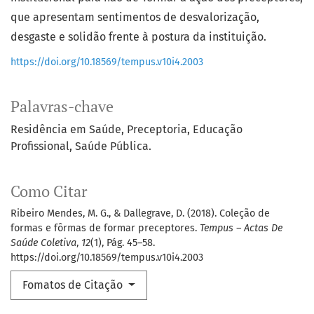
que apresentam sentimentos de desvalorização,
desgaste e solidão frente à postura da instituição.
https://doi.org/10.18569/tempus.v10i4.2003
Palavras-chave
Residência em Saúde
Preceptoria
Educação
Profissional
Saúde Pública.
Como Citar
Ribeiro Mendes, M. G., & Dallegrave, D. (2018). Coleção de
formas e fôrmas de formar preceptores.
Tempus – Actas De
Saúde Coletiva
,
12
(1), Pág. 45–58.
https://doi.org/10.18569/tempus.v10i4.2003
Fomatos de Citação