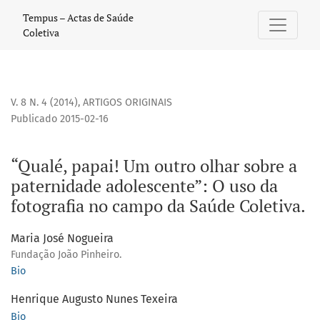
“Qualé, papai! Um outro olhar sobre a paternidade adolesc
Tempus – Actas de Saúde
Coletiva
V. 8 N. 4 (2014)
,
ARTIGOS ORIGINAIS
Publicado 2015-02-16
“Qualé, papai! Um outro olhar sobre a
paternidade adolescente”: O uso da
fotografia no campo da Saúde Coletiva.
Maria José Nogueira
Fundação João Pinheiro.
Bio
Henrique Augusto Nunes Texeira
Bio