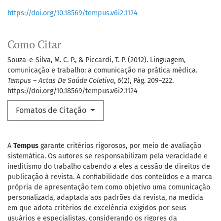
https://doi.org/10.18569/tempus.v6i2.1124
Como Citar
Souza-e-Silva, M. C. P., & Piccardi, T. P. (2012). Linguagem,
comunicação e trabalho: a comunicação na prática médica.
Tempus – Actas De Saúde Coletiva
,
6
(2), Pág. 209–222.
https://doi.org/10.18569/tempus.v6i2.1124
Fomatos de Citação
A
Tempus
garante critérios rigorosos, por meio de avaliação
sistemática. Os autores se responsabilizam pela veracidade e
ineditismo do trabalho cabendo a eles a cessão de direitos de
publicação à revista. A confiabilidade dos conteúdos e a marca
própria de apresentação tem como objetivo uma comunicação
personalizada, adaptada aos padrões da revista, na medida
em que adota critérios de excelência exigidos por seus
usuários e especialistas, considerando os rigores da