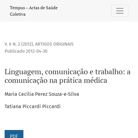
Linguagem, comunicação e trabalho: a comunicação na prá
Tempus – Actas de Saúde
Coletiva
V. 6 N. 2 (2012)
,
ARTIGOS ORIGINAIS
Publicado 2012-04-30
Linguagem, comunicação e trabalho: a
comunicação na prática médica
Maria Cecília Perez Souza-e-Silva
Tatiana Piccardi Piccardi
PDF