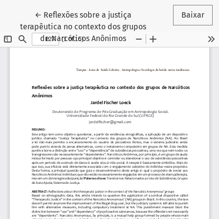
Voltar aos Detalhes do Artigo
←
Reflexões sobre a justiça
Baixar
terapêutica no contexto dos grupos
de Narcóticos Anônimos