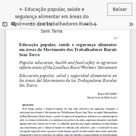
Voltar aos Detalhes do Artigo
←
Educação popular, saúde e
Baixar
segurança alimentar em áreas do
Movimento dos Trabalhadores Rurais
Sem Terra