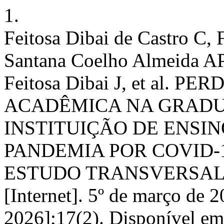
1.
Feitosa Dibai de Castro C, F
Santana Coelho Almeida AP,
Feitosa Dibai J, et al. 
ACADÊMICA NA GRADU
INSTITUIÇÃO DE ENSI
PANDEMIA POR COVID-1
ESTUDO TRANSVERSAL, 
[Internet]. 5º de março de 2
2026];17(2). Disponível em