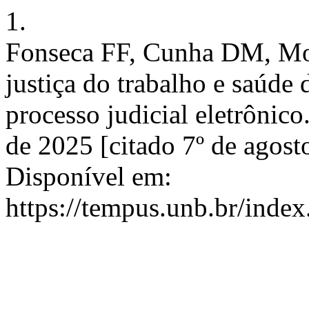
1.
Fonseca FF, Cunha DM, Mo
justiça do trabalho e saúde 
processo judicial eletrônic
de 2025 [citado 7º de agost
Disponível em:
https://tempus.unb.br/inde