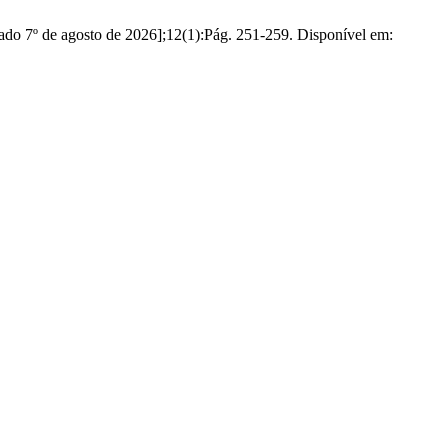
tado 7º de agosto de 2026];12(1):Pág. 251-259. Disponível em: