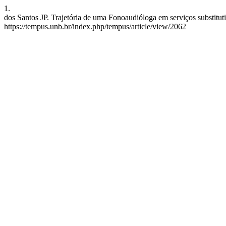
1.
dos Santos JP. Trajetória de uma Fonoaudióloga em serviços substitu
https://tempus.unb.br/index.php/tempus/article/view/2062