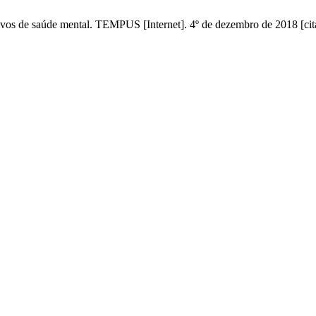
tivos de saúde mental. TEMPUS [Internet]. 4º de dezembro de 2018 [ci