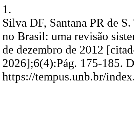
1.
Silva DF, Santana PR de S.
no Brasil: uma revisão sist
de dezembro de 2012 [citad
2026];6(4):Pág. 175-185. D
https://tempus.unb.br/inde