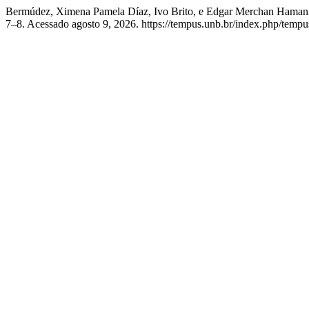
Bermúdez, Ximena Pamela Díaz, Ivo Brito, e Edgar Merchan Hamann
7–8. Acessado agosto 9, 2026. https://tempus.unb.br/index.php/tempus