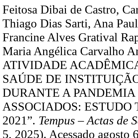
Feitosa Dibai de Castro, Ca
Thiago Dias Sarti, Ana Pau
Francine Alves Gratival Rap
Maria Angélica Carvalho 
ATIVIDADE ACADÊMIC
SAÚDE DE INSTITUIÇÃ
DURANTE A PANDEMIA 
ASSOCIADOS: ESTUDO T
2021”.
Tempus – Actas de S
5, 2025). Acessado agosto 6