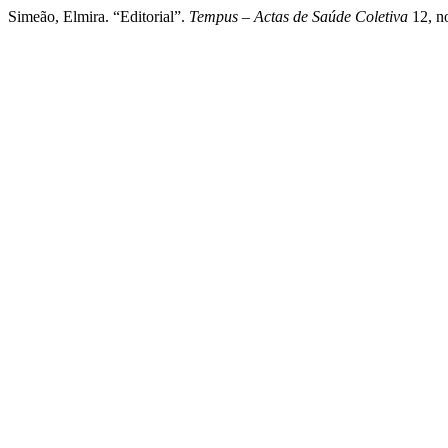
Simeão, Elmira. “Editorial”.
Tempus – Actas de Saúde Coletiva
12, no