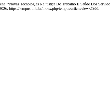
ena. “Novas Tecnologias Na justiça Do Trabalho E Saúde Dos Servidore
 2026. https://tempus.unb.br/index.php/tempus/article/view/2533.