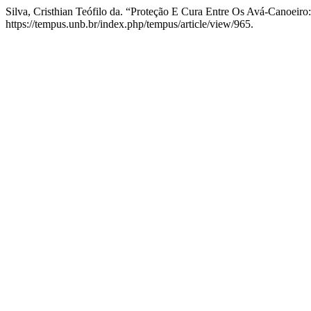
Silva, Cristhian Teófilo da. “Proteção E Cura Entre Os Avá-Canoeir
https://tempus.unb.br/index.php/tempus/article/view/965.