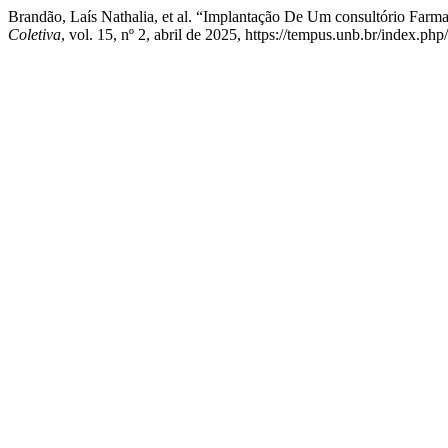
Brandão, Laís Nathalia, et al. “Implantação De Um consultório Farm
Coletiva
, vol. 15, nº 2, abril de 2025, https://tempus.unb.br/index.ph