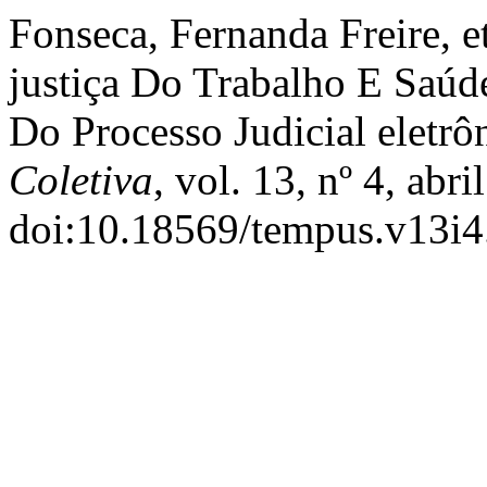
Fonseca, Fernanda Freire, e
justiça Do Trabalho E Saúd
Do Processo Judicial eletrô
Coletiva
, vol. 13, nº 4, abr
doi:10.18569/tempus.v13i4