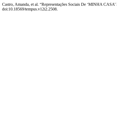
Castro, Amanda, et al. “Representações Sociais De ‘MINHA CASA’ 
doi:10.18569/tempus.v12i2.2508.