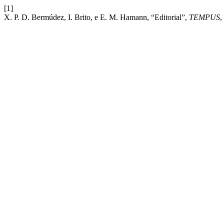
[1]
X. P. D. Bermúdez, I. Brito, e E. M. Hamann, “Editorial”,
TEMPUS
,