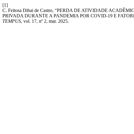
[1]
C. Feitosa Dibai de Castro, “PERDA DE ATIVIDADE AC
PRIVADA DURANTE A PANDEMIA POR COVID-19 E FATORE
TEMPUS
, vol. 17, nº 2, mar. 2025.