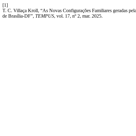
[1]
T. C. Villaça Kroll, “As Novas Configurações Familiares geradas pe
de Brasília-DF”,
TEMPUS
, vol. 17, nº 2, mar. 2025.