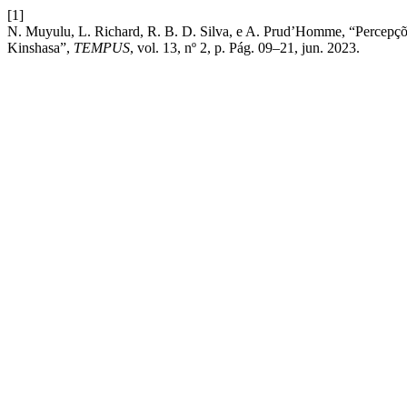
[1]
N. Muyulu, L. Richard, R. B. D. Silva, e A. Prud’Homme, “Percepçõe
Kinshasa”,
TEMPUS
, vol. 13, nº 2, p. Pág. 09–21, jun. 2023.