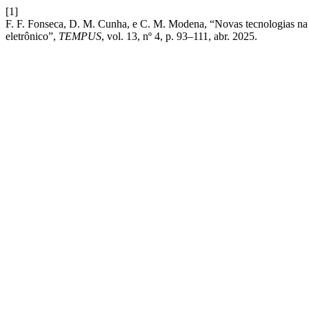
[1]
F. F. Fonseca, D. M. Cunha, e C. M. Modena, “Novas tecnologias na ju
eletrônico”,
TEMPUS
, vol. 13, nº 4, p. 93–111, abr. 2025.