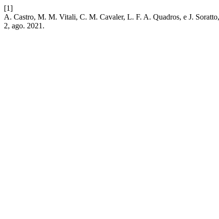
[1]
A. Castro, M. M. Vitali, C. M. Cavaler, L. F. A. Quadros, e J. Sora
2, ago. 2021.