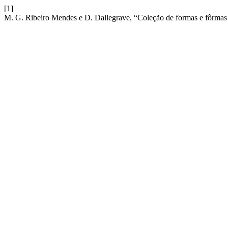
[1]
M. G. Ribeiro Mendes e D. Dallegrave, “Coleção de formas e fôrmas