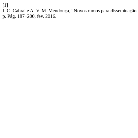
[1]
J. C. Cabral e A. V. M. Mendonça, “Novos rumos para disseminação e
p. Pág. 187–200, fev. 2016.