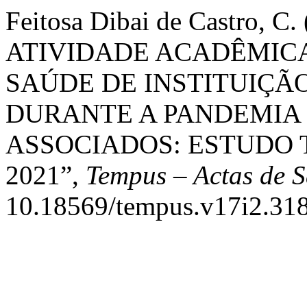
Feitosa Dibai de Castro, 
ATIVIDADE ACADÊMIC
SAÚDE DE INSTITUIÇÃ
DURANTE A PANDEMIA 
ASSOCIADOS: ESTUDO T
2021”,
Tempus – Actas de S
10.18569/tempus.v17i2.318