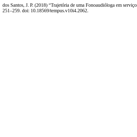
dos Santos, J. P. (2018) “Trajetória de uma Fonoaudióloga em serviço
251–259. doi: 10.18569/tempus.v10i4.2062.